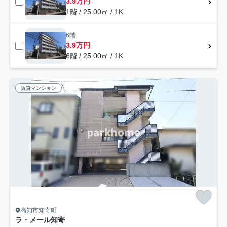
3.9万円
1階 / 25.00㎡ / 1K
6階
3.9万円
6階 / 25.00㎡ / 1K
賃貸マンション
高知市知寄町
ラ・メール知寄