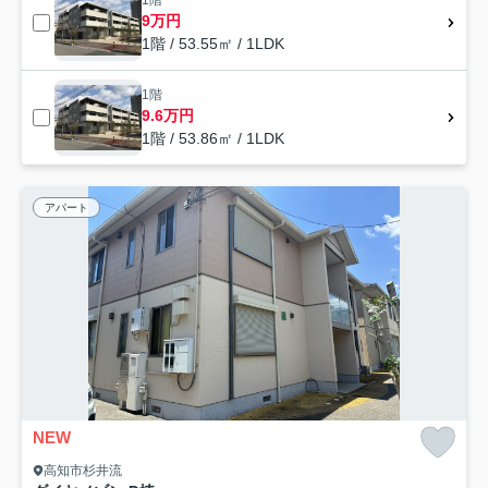
1階
9万円
1階 / 53.55㎡ / 1LDK
1階
9.6万円
1階 / 53.86㎡ / 1LDK
アパート
NEW
高知市杉井流