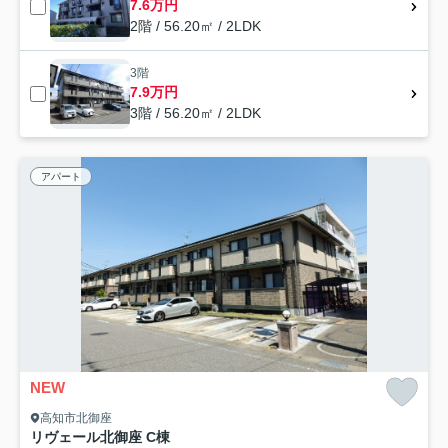
7.6万円
2階 / 56.20㎡ / 2LDK
3階
7.9万円
3階 / 56.20㎡ / 2LDK
アパート
NEW
高知市北御座
リヴェール北御座 C棟