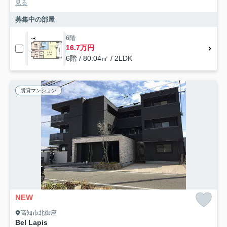
見る
募集中の部屋
6階
16.7万円
6階 / 80.04㎡ / 2LDK
賃貸マンション
NEW
高知市北御座
Bel Lapis