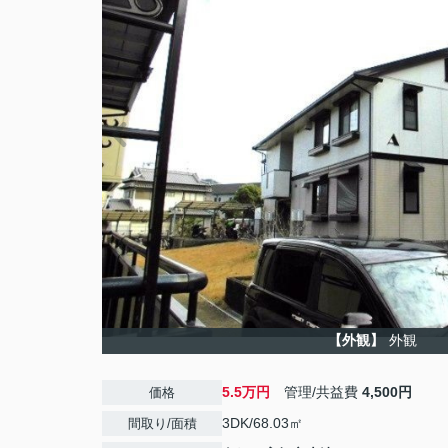
【外観】
外観
5.5万円
管理/共益費
4,500円
価格
3DK/68.03㎡
間取り/面積