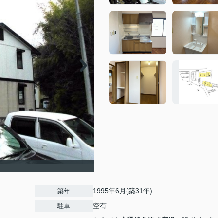
1995年6月(築31年)
築年
空有
駐車