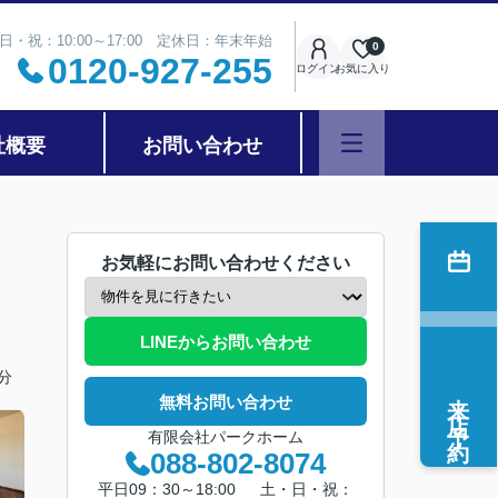
日・祝：10:00～17:00 定休日：年末年始
0
0120-927-255
ログイン
お気に入り
社概要
お問い合わせ
お気軽にお問い合わせください
LINEからお問い合わせ
分
来店予約
無料お問い合わせ
有限会社パークホーム
088-802-8074
平日09：30～18:00 土・日・祝：