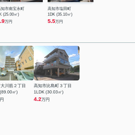
高知市南宝永町
高知市塩田町
K (25.00㎡)
1DK (35.10㎡)
.9
5.5
万円
万円
市大川筋２丁目
高知市比島町３丁目
(89.00㎡)
1LDK (30.03㎡)
4.2
円
万円