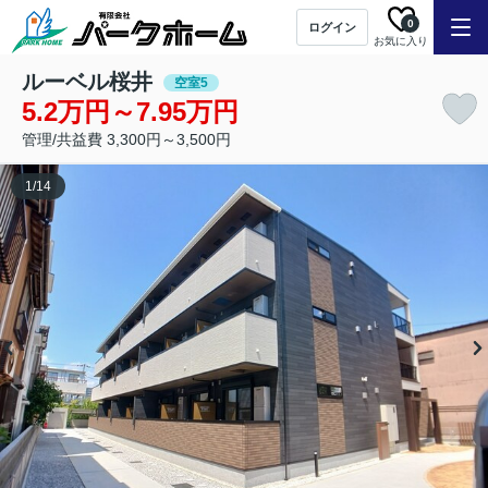
0
ログイン
お気に入り
ルーベル桜井
空室5
5.2万円～7.95万円
管理/共益費 3,300円～3,500円
1
/
14