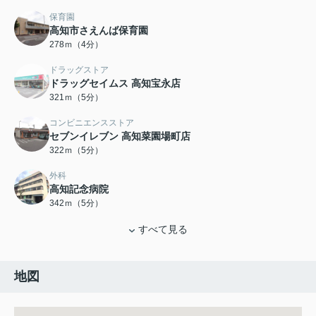
保育園
高知市さえんば保育園
278ｍ（4分）
ドラッグストア
ドラッグセイムス 高知宝永店
321ｍ（5分）
コンビニエンスストア
セブンイレブン 高知菜園場町店
322ｍ（5分）
外科
高知記念病院
342ｍ（5分）
すべて見る
地図