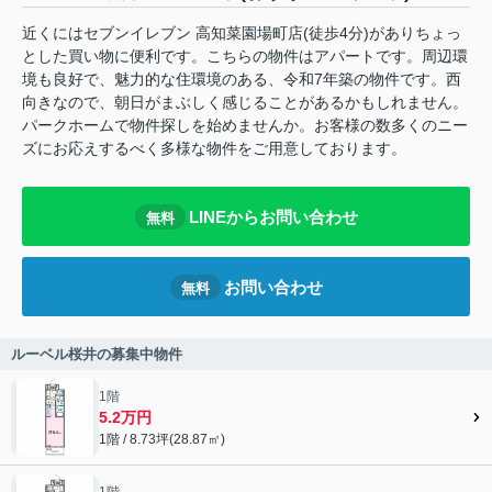
近くにはセブンイレブン 高知菜園場町店(徒歩4分)がありちょっ
とした買い物に便利です。こちらの物件はアパートです。周辺環
境も良好で、魅力的な住環境のある、令和7年築の物件です。西
向きなので、朝日がまぶしく感じることがあるかもしれません。
パークホームで物件探しを始めませんか。お客様の数多くのニー
ズにお応えするべく多様な物件をご用意しております。
LINEからお問い合わせ
無料
お問い合わせ
無料
ルーベル桜井の募集中物件
1階
5.2万円
1階 / 8.73坪(28.87㎡)
1階