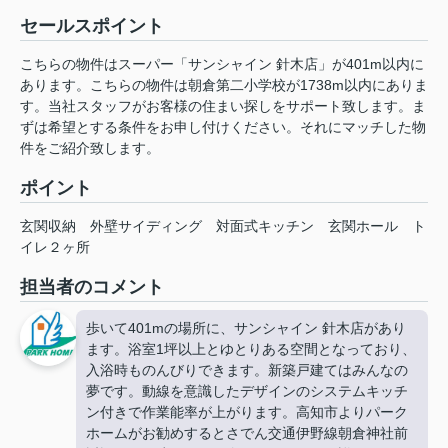
セールスポイント
こちらの物件はスーパー「サンシャイン 針木店」が401m以内に
あります。こちらの物件は朝倉第二小学校が1738m以内にありま
す。当社スタッフがお客様の住まい探しをサポート致します。ま
ずは希望とする条件をお申し付けください。それにマッチした物
件をご紹介致します。
ポイント
玄関収納
外壁サイディング
対面式キッチン
玄関ホール
ト
イレ２ヶ所
担当者のコメント
歩いて401mの場所に、サンシャイン 針木店があり
ます。浴室1坪以上とゆとりある空間となっており、
入浴時ものんびりできます。新築戸建てはみんなの
夢です。動線を意識したデザインのシステムキッチ
ン付きで作業能率が上がります。高知市よりパーク
ホームがお勧めするとさでん交通伊野線朝倉神社前