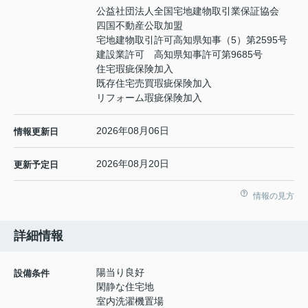
公益社団法人全国宅地建物取引業保証協会
四国不動産公取加盟
宅地建物取引許可高知県知事（5）第2595号
建設業許可 高知県知事許可第9685号
住宅瑕疵保険加入
既存住宅売買瑕疵保険加入
リフォーム瑕疵保険加入
2026年08月06日
情報更新日
2026年08月20日
更新予定日
情報の見方
詳細情報
陽当り良好
設備条件
閑静な住宅地
室内洗濯機置場