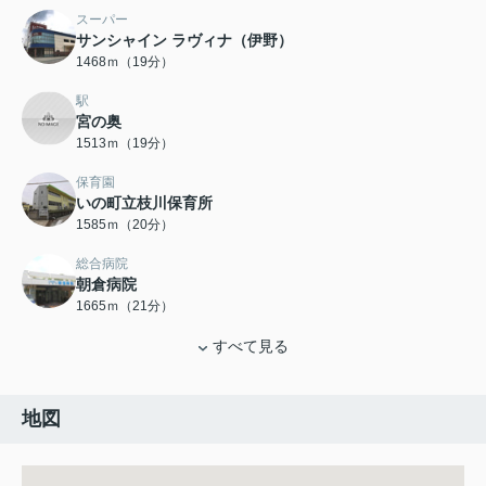
スーパー
サンシャイン ラヴィナ（伊野）
1468ｍ（19分）
駅
宮の奥
1513ｍ（19分）
保育園
いの町立枝川保育所
1585ｍ（20分）
総合病院
朝倉病院
1665ｍ（21分）
すべて見る
地図