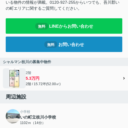
いる物件の情報が満載。0120-927-255からいつでも、吾川郡い
の町エリアに関するご質問してください。
LINEからお問い合わせ
無料
お問い合わせ
無料
シャルマン枝川の募集中物件
2階
5.3万円
2階 / 15.72坪(52.00㎡)
周辺施設
小学校
いの町立枝川小学校
1102ｍ（14分）