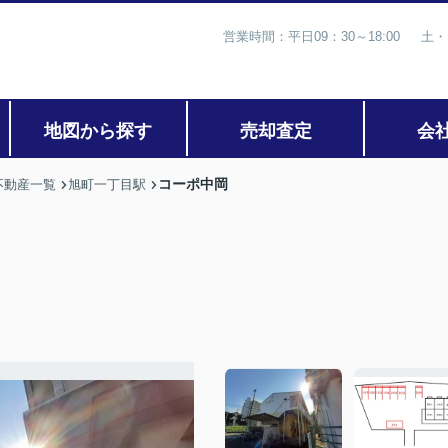
営業時間：平日09：30～18:00 土・
地図から探す
売却査定
会
コーポ中岡
不動産一覧
旭町一丁目駅