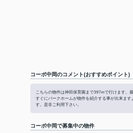
コーポ中岡のコメント(おすすめポイント)
こちらの物件は神田保育園まで397mで行けます。
すぐにパークホームが物件を紹介する事が出来ますよ。
す。是非ご利用下さい。
コーポ中岡で募集中の物件