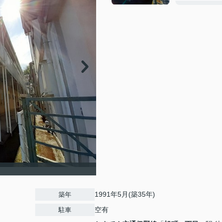
1991年5月(築35年)
築年
空有
駐車