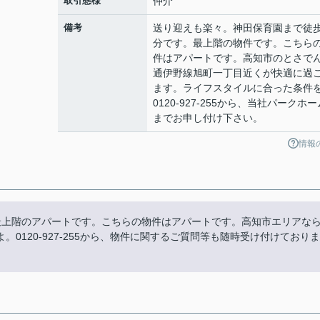
取引態様
仲介
備考
送り迎えも楽々。神田保育園まで徒歩
分です。最上階の物件です。こちら
件はアパートです。高知市のとさで
通伊野線旭町一丁目近くが快適に過
ます。ライフスタイルに合った条件
0120-927-255から、当社パークホー
までお申し付け下さい。
情報
最上階のアパートです。こちらの物件はアパートです。高知市エリアな
0120-927-255から、物件に関するご質問等も随時受け付けておりま