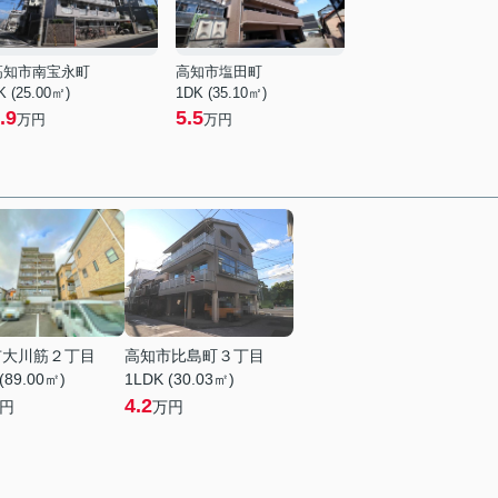
高知市南宝永町
高知市塩田町
K (25.00㎡)
1DK (35.10㎡)
.9
5.5
万円
万円
市大川筋２丁目
高知市比島町３丁目
(89.00㎡)
1LDK (30.03㎡)
4.2
円
万円