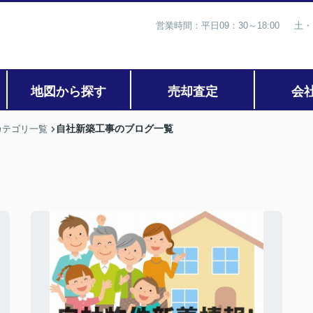
営業時間：平日09：30～18:00 土・
地図から探す
売却査定
会
自社新築工事のブログ一覧
カテゴリ一覧