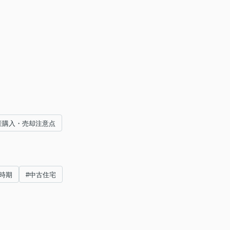
産購入・売却注意点
時期
#中古住宅