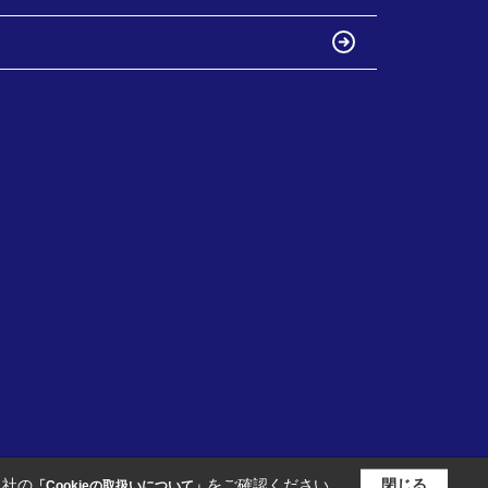
当社の
をご確認ください。
閉じる
「Cookieの取扱いについて」