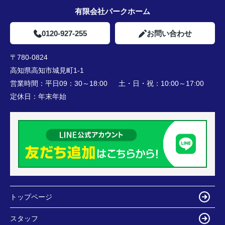
有限会社パークホーム
0120-927-255
お問い合わせ
〒780-0824
高知県高知市城見町1-1
営業時間：
平日09：30～18:00 土・日・祝：10:00～17:00
定休日：
年末年始
トップページ
スタッフ