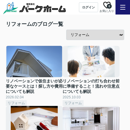
0
ログイン
お気に入り
リフォームのブログ一覧
リノベーションで仮住まいが必
リノベーションの打ち合わせ前
要なケースとは！探し方や費用
に準備すること！流れや注意点
についても解説
についても解説
2026.02.04
2025.10.03
リフォーム
リフォーム