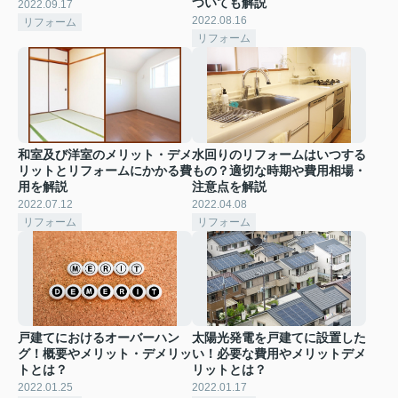
ついても解説
2022.09.17
2022.08.16
リフォーム
リフォーム
和室及び洋室のメリット・デメ
水回りのリフォームはいつする
リットとリフォームにかかる費
もの？適切な時期や費用相場・
用を解説
注意点を解説
2022.07.12
2022.04.08
リフォーム
リフォーム
戸建てにおけるオーバーハン
太陽光発電を戸建てに設置した
グ！概要やメリット・デメリッ
い！必要な費用やメリットデメ
トとは？
リットとは？
2022.01.25
2022.01.17