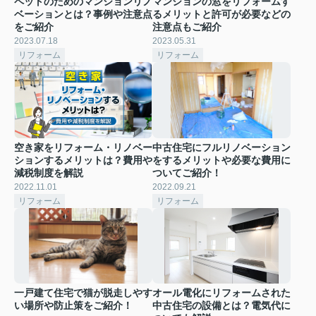
ペットのためのマンションリノ
マンションの窓をリフォームす
ベーションとは？事例や注意点
るメリットと許可が必要などの
をご紹介
注意点もご紹介
2023.07.18
2023.05.31
リフォーム
リフォーム
空き家をリフォーム・リノベー
中古住宅にフルリノベーション
ションするメリットは？費用や
をするメリットや必要な費用に
減税制度を解説
ついてご紹介！
2022.11.01
2022.09.21
リフォーム
リフォーム
一戸建て住宅で猫が脱走しやす
オール電化にリフォームされた
い場所や防止策をご紹介！
中古住宅の設備とは？電気代に