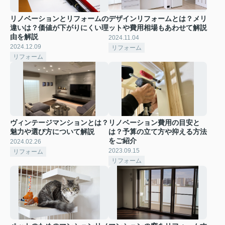
リノベーションとリフォームの
デザインリフォームとは？メリ
違いは？価値が下がりにくい理
ットや費用相場もあわせて解説
由を解説
2024.11.04
2024.12.09
リフォーム
リフォーム
ヴィンテージマンションとは？
リノベーション費用の目安と
魅力や選び方について解説
は？予算の立て方や抑える方法
をご紹介
2024.02.26
2023.09.15
リフォーム
リフォーム