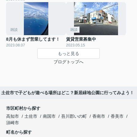
雑談
雑談
8月も休まず営業してます！
賃貸営業募集中
2023.08.07
2023.05.15
もっと見る
ブログトップへ
土佐市で子どもが遊べる場所はどこ？新居緑地公園に行ってみよう！
市区町村から探す
高知市
土佐市
南国市
吾川郡いの町
香南市
香美市
須崎市
町名から探す