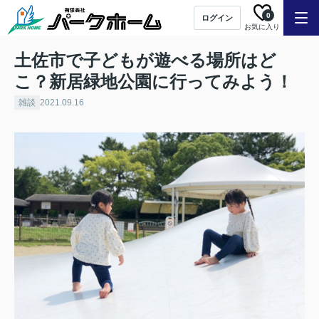
0
ログイン
お気に入り
土佐市で子どもが遊べる場所はど
こ？新居緑地公園に行ってみよう！
雑談
2021.09.16