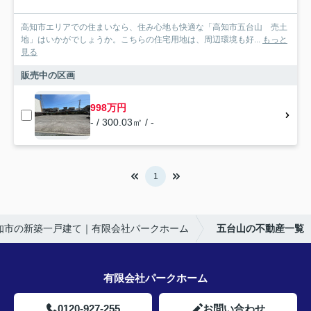
高知市エリアでの住まいなら、住み心地も快適な「高知市五台山 売土
地」はいかがでしょうか。こちらの住宅用地は、周辺環境も好...
もっと
見る
販売中の区画
998万円
- / 300.03㎡ / -
1
知市の新築一戸建て｜有限会社パークホーム
五台山の不動産一覧
有限会社パークホーム
0120-927-255
お問い合わせ