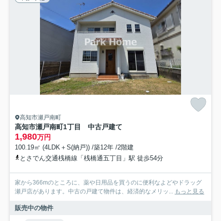
高知市瀬戸南町
高知市瀬戸南町1丁目 中古戸建て
1,980
万円
100.19㎡ (4LDK＋S(納戸)) /築12年 /2階建
とさでん交通桟橋線「桟橋通五丁目」駅 徒歩54分
家から366mのところに、薬や日用品を買うのに便利なよどやドラッグ
瀬戸店があります。中古の戸建て物件は、経済的なメリッ...
もっと見る
販売中の物件