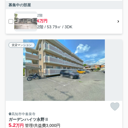
募集中の部屋
2階
6万円
2階 / 53.79㎡ / 3DK
賃貸マンション
高知市中秦泉寺
ガーデンハイツ永野Ⅱ
5.2
万円
管理/共益費3,000円