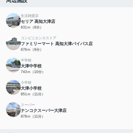
周辺施設
生活雑貨店
セリア 高知大津店
631ｍ（8分）
コンビニエンスストア
ファミリーマート 高知大津バイパス店
676ｍ（9分）
中学校
大津中学校
743ｍ（10分）
小学校
大津小学校
851ｍ（11分）
スーパー
ナンコクスーパー大津店
878ｍ（11分）