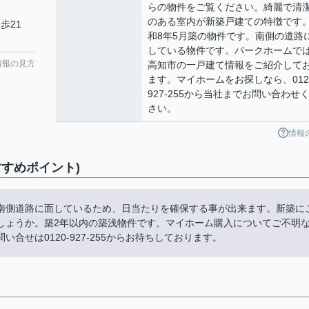
らの物件をご覧ください。綺麗で清
のある室内が新築戸建ての特徴です
歩21
和8年5月築の物件です。南側の道路
している物件です。パークホームで
情報の見方
高知市の一戸建て情報をご紹介して
ます。マイホームをお探しなら、012
927-255から当社までお問い合わせ
さい。
情報
すめポイント)
南側道路に面しているため、日当たりを確保する事が出来ます。新築に
しょうか。築2年以内の築浅物件です。マイホーム購入についてご不明
せは0120-927-255からお待ちしております。