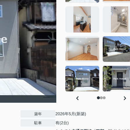
2026年5月(新築)
築年
有(2台)
駐車