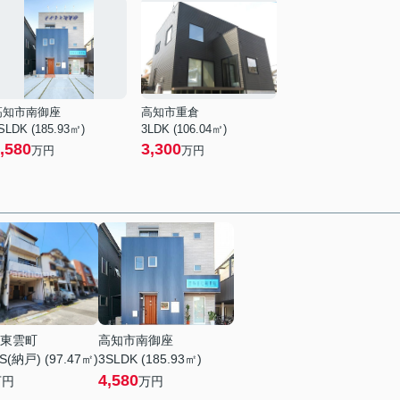
高知市南御座
高知市重倉
SLDK (185.93㎡)
3LDK (106.04㎡)
,580
3,300
万円
万円
東雲町
高知市南御座
S(納戸) (97.47㎡)
3SLDK (185.93㎡)
4,580
万円
万円