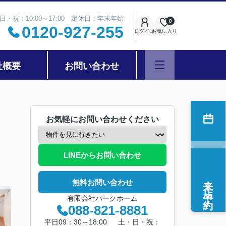
日・祝：10:00～17:00 定休日：年末年始
0
0120-927-255
ログイン
お気に入り
社概要
お問い合わせ
お気軽にお問い合わせください
LINEからお問い合わせ
来店予約
無料お問い合わせ
有限会社パークホーム
088-821-8881
平日09：30～18:00 土・日・祝：