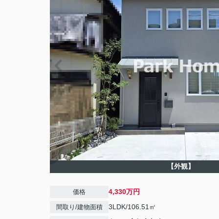
【外観】
4,330万円
価格
3LDK/106.51㎡
間取り/建物面積