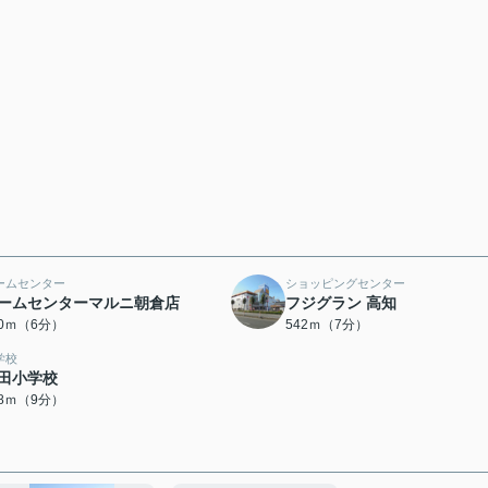
ームセンター
ショッピングセンター
ームセンターマルニ朝倉店
フジグラン 高知
30ｍ（6分）
542ｍ（7分）
学校
田小学校
18ｍ（9分）