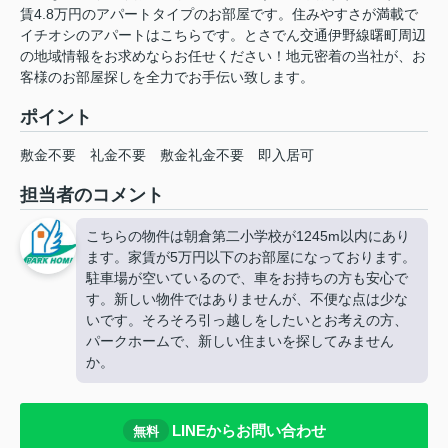
賃4.8万円のアパートタイプのお部屋です。住みやすさが満載で
イチオシのアパートはこちらです。とさでん交通伊野線曙町周辺
の地域情報をお求めならお任せください！地元密着の当社が、お
客様のお部屋探しを全力でお手伝い致します。
ポイント
敷金不要
礼金不要
敷金礼金不要
即入居可
担当者のコメント
こちらの物件は朝倉第二小学校が1245m以内にあり
ます。家賃が5万円以下のお部屋になっております。
駐車場が空いているので、車をお持ちの方も安心で
す。新しい物件ではありませんが、不便な点は少な
いです。そろそろ引っ越しをしたいとお考えの方、
パークホームで、新しい住まいを探してみません
か。
LINEからお問い合わせ
無料