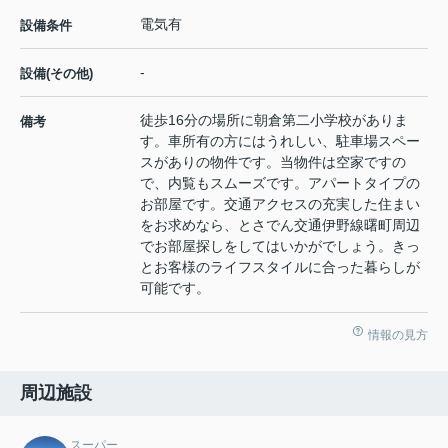
電気有
設備条件
-
設備(その他)
徒歩16分の場所に朝倉第二小学校がありま
備考
す。車所有の方にはうれしい、駐車場スペー
スがありの物件です。当物件は空家ですの
で、内覧もスムーズです。アパートタイプの
お部屋です。交通アクセスの充実した住まい
をお求めなら、とさでん交通伊野線曙町周辺
でお部屋探しをしてはいかがでしょう。きっ
とお客様のライフスタイルに合った暮らしが
可能です。
情報の見方
周辺施設
スーパー