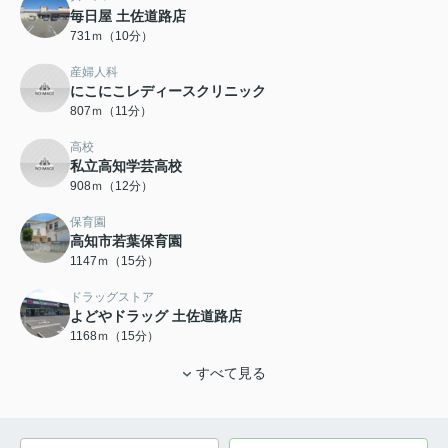
毎日屋 土佐道路店
731ｍ（10分）
産婦人科
にこにこレディースクリニック
807ｍ（11分）
高校
私立高知学芸高校
908ｍ（12分）
保育園
高知市若葉保育園
1147ｍ（15分）
ドラッグストア
よどやドラッグ 土佐道路店
1168ｍ（15分）
すべて見る