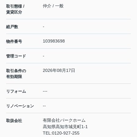
仲介 / 一般
取引態様 /
賃貸区分
-
総戸数
103983698
物件番号
-
管理コード
2026年08月17日
取引条件の
有効期限
---
リフォーム
--
リノベーション
有限会社パークホーム
取扱会社
高知県高知市城見町1-1
TEL:
0120-927-255