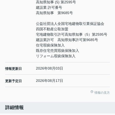
高知県知事 (5) 第2595号
建設業 許可番号
高知県知事 第9685号
公益社団法人全国宅地建物取引業保証協会
四国不動産公取加盟
宅地建物取引許可高知県知事（5）第2595号
建設業許可 高知県知事許可第9685号
住宅瑕疵保険加入
既存住宅売買瑕疵保険加入
リフォーム瑕疵保険加入
2026年08月03日
情報更新日
2026年08月17日
更新予定日
情報の見方
詳細情報