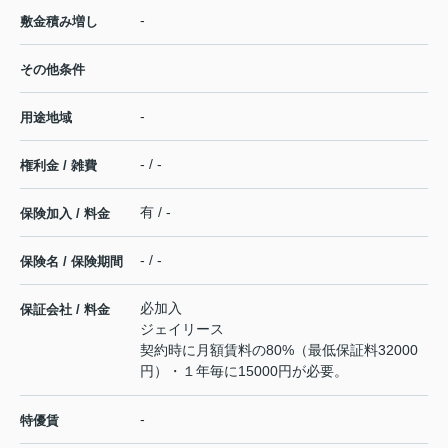
-
敷金積み増し
その他条件
-
用途地域
- / -
権利金 / 雑費
有 / -
保険加入 / 料金
- / -
保険名 / 保険期間
必加入
保証会社 / 料金
ジェイリース
契約時に月額賃料の80%（最低保証料32000
円）・１年毎に15000円が必要。
-
特優賃