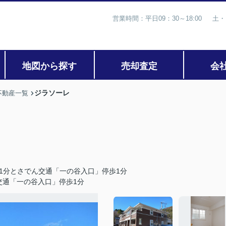
営業時間：平日09：30～18:00 土・
地図から探す
売却査定
会
ジラソーレ
不動産一覧
1分とさでん交通「一の谷入口」停歩1分
交通「一の谷入口」停歩1分