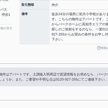
取引態様
仲介
 バス
備考
徒歩24分の場所に初月小学校があり
 停歩1
す。こちらの物件はアパートです。
からパークホームに高知市エリアの
情報の見方
探しのご依頼をするのなら、一度012
927-255からお望みの条件をお申し
下さい。
情報
の物件はアパートです。土讃線入明周辺で賃貸情報をお求めなら、パーク
うか。また、ご要望や不明な点は0120-927-255にてご連絡下さい。