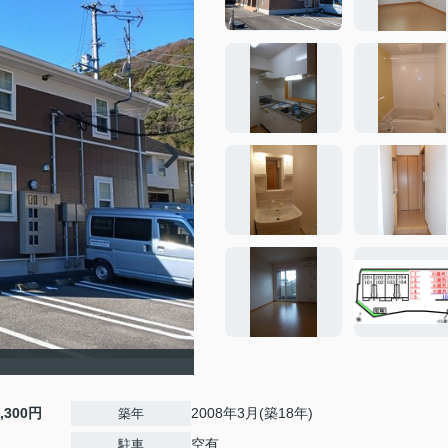
2,300円
2008年3月(築18年)
築年
空有
駐車