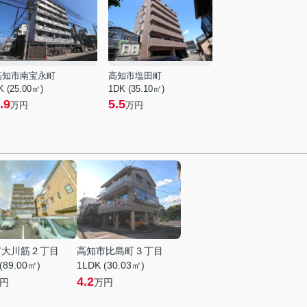
高知市南宝永町
高知市塩田町
K (25.00㎡)
1DK (35.10㎡)
.9
5.5
万円
万円
市大川筋２丁目
高知市比島町３丁目
(89.00㎡)
1LDK (30.03㎡)
4.2
円
万円