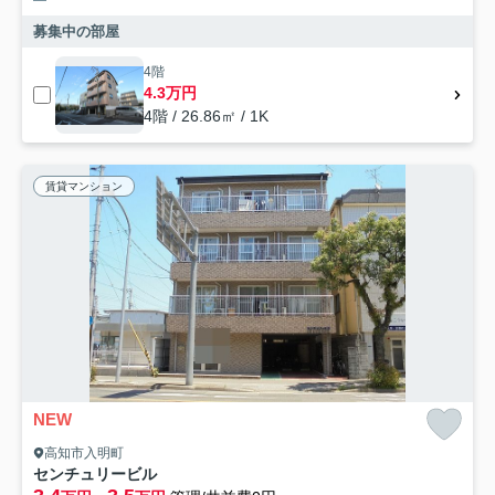
募集中の部屋
4階
4.3万円
4階 / 26.86㎡ / 1K
賃貸マンション
NEW
高知市入明町
センチュリービル