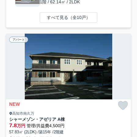
1階 / 62.14㎡ / 2LDK
すべて見る（全10戸）
アパート
NEW
高知市南久万
シャーメゾン・アゼリア A棟
7.8
万円
管理/共益費4,500円
57.83㎡ (2LDK) /築15年 /2階建