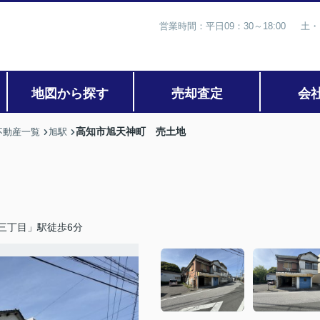
営業時間：平日09：30～18:00 土・
地図から探す
売却査定
会
高知市旭天神町 売土地
不動産一覧
旭駅
三丁目」駅徒歩6分