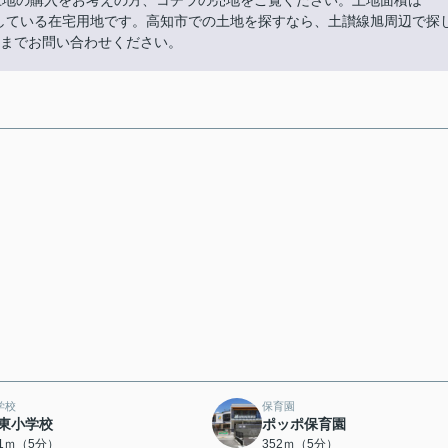
土地の購入をお考えの方、コチラの売地をご覧ください。土地面積は
充実している在宅用地です。高知市での土地を探すなら、土讃線旭周辺で探
ームまでお問い合わせください。
学校
保育園
東小学校
ポッポ保育園
41ｍ（5分）
352ｍ（5分）