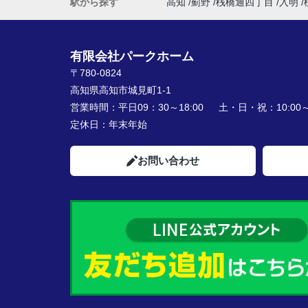
駅から探す
高知
薊野
桟橋通四丁目
入明
有限会社パークホーム
〒780-0824
高知県高知市城見町1-1
営業時間：
平日09：30～18:00 土・日・祝：10:00～1
定休日：
年末年始
お問い合わせ