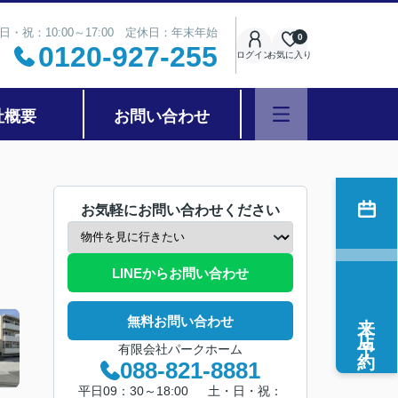
日・祝：10:00～17:00 定休日：年末年始
0
0120-927-255
ログイン
お気に入り
社概要
お問い合わせ
お気軽にお問い合わせください
LINEからお問い合わせ
来店予約
無料お問い合わせ
有限会社パークホーム
088-821-8881
平日09：30～18:00 土・日・祝：