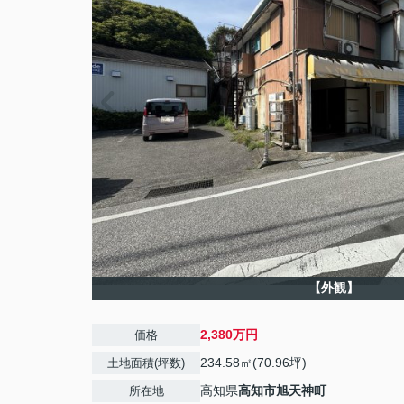
【外観】
2,380万円
価格
234.58㎡(70.96坪)
土地面積(坪数)
高知県
高知市
旭天神町
所在地