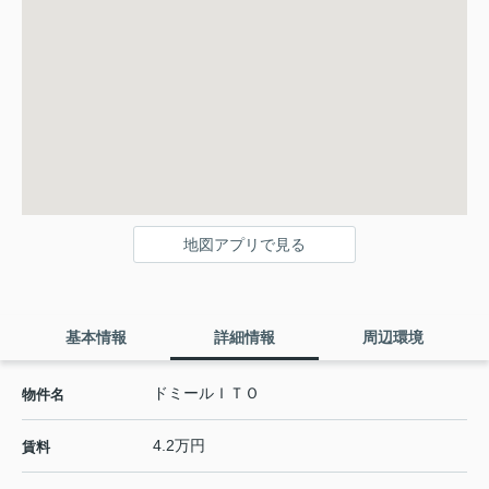
地図アプリで見る
基本情報
詳細情報
周辺環境
ドミールＩＴＯ
物件名
4.2万円
賃料