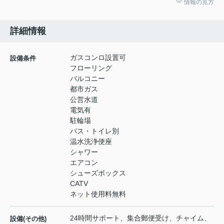
情報の見方
詳細情報
ガスコンロ設置可
設備条件
フローリング
バルコニー
都市ガス
公営水道
電気有
駐輪場
バス・トイレ別
温水洗浄便座
シャワー
エアコン
シューズボックス
CATV
ネット使用料無料
24時間サポート、集合郵便受け、チャイム、
設備(その他)