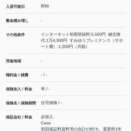
即時
入居可能日
-
敷金積み増し
インターネット初期登録料:5,500円 鍵交換
その他条件
代:1万4,300円 すみゆうプレミナンス（サポ
ート費）:1,200円（月額）
-
用途地域
- / -
権利金 / 雑費
有 / -
保険加入 / 料金
住宅保険 / -
保険名 / 保険期間
必加入
保証会社 / 料金
Casa
初回保証料賃料等の合計の80％、更新料1年