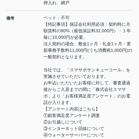
押入れ、網戸
ペット：不可
備考
【特記事項】保証会社利用必須：契約時に月
額賃料の80%（最低保証料32,000円）・１年
毎に10,000円が必要。
法人契約の場合、敷金1ヶ月・礼金1ヶ月・更
新事務手数料11,000円(うち消費税1,000円)の
一般契約となります。
当社では、「スマサポサンキューコール」を
実施させていただいております。
お申込いただいたお客様に対して、審査通過
後からご入居までの間に「株式会社スマサ
ポ」より「お客様満足度アンケート」のお電
話が入ります。
【アンケート内容はこちら】
①顧客満足度アンケート調査
②お引越しについて
③インターネット回線について
④ウォーターサーバーについて