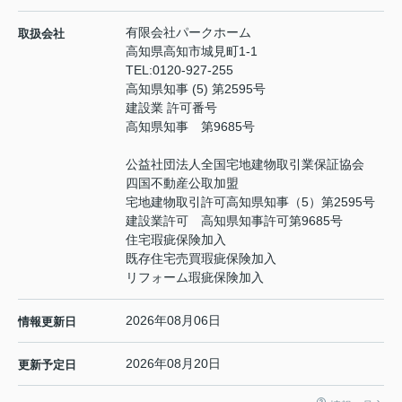
有限会社パークホーム
取扱会社
高知県高知市城見町1-1
TEL:
0120-927-255
高知県知事 (5) 第2595号
建設業 許可番号
高知県知事 第9685号
公益社団法人全国宅地建物取引業保証協会
四国不動産公取加盟
宅地建物取引許可高知県知事（5）第2595号
建設業許可 高知県知事許可第9685号
住宅瑕疵保険加入
既存住宅売買瑕疵保険加入
リフォーム瑕疵保険加入
2026年08月06日
情報更新日
2026年08月20日
更新予定日