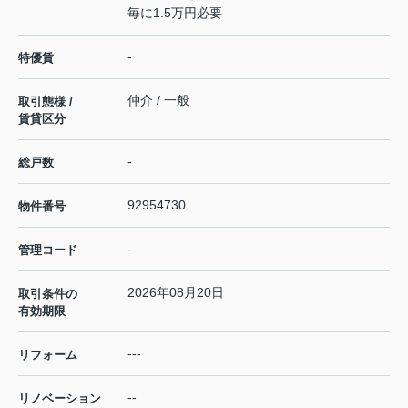
毎に1.5万円必要
-
特優賃
仲介 / 一般
取引態様 /
賃貸区分
-
総戸数
92954730
物件番号
-
管理コード
2026年08月20日
取引条件の
有効期限
---
リフォーム
--
リノベーション