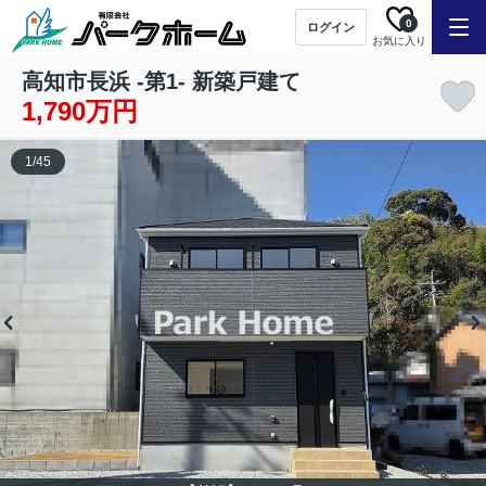
0
ログイン
お気に入り
高知市長浜 -第1- 新築戸建て
1,790万円
1
/
45