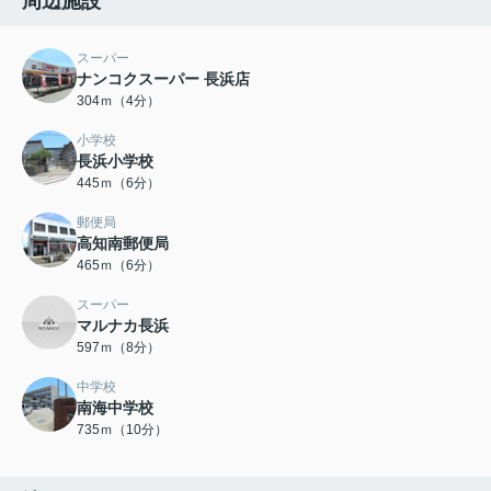
周辺施設
スーパー
ナンコクスーパー 長浜店
304ｍ（4分）
小学校
長浜小学校
445ｍ（6分）
郵便局
高知南郵便局
465ｍ（6分）
スーパー
マルナカ長浜
597ｍ（8分）
中学校
南海中学校
735ｍ（10分）