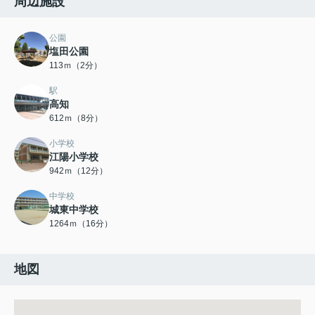
周辺施設
公園
塩田公園
113ｍ（2分）
駅
高知
612ｍ（8分）
小学校
江陽小学校
942ｍ（12分）
中学校
城東中学校
1264ｍ（16分）
地図