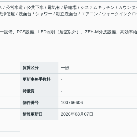
 / 公営水道 / 公共下水 / 電気有 / 駐輪場 / システムキッチン / カウンタ
洗浄便座 / 洗面台 / シャワー / 独立洗面台 / エアコン / ウォークインク
ー設備、PCS設備、LED照明（居室以外）、ZEH-M外皮設備、高効率
一般
賃貸区分
-
更新事務手数料
-
特優賃
103766606
物件番号
2026年08月07日
情報更新日