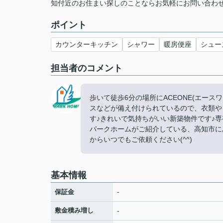
知付近のお住まい探しのことならお気軽にお問い合わせくだ
ポイント
カウンターキッチン
シャワー
暖房便座
シュー
担当者のコメント
歩いて徒歩6分の場所にACEONE(エー
スなどが備え付けられているので、衣類や
す♪きれいで気持ちがいい新築物件です♪専
パークホームがご紹介している、高知市にある
からいつでもご依頼ください(^^)
基本情報
-
保証金
敷金積み増し
-