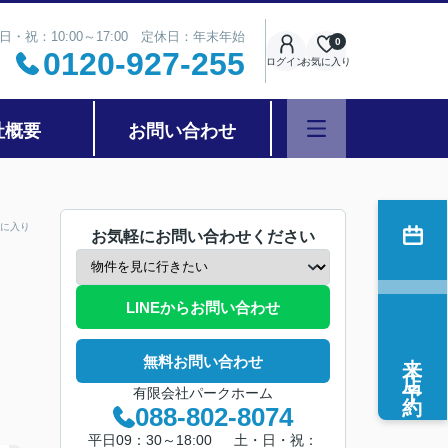
日・祝：10:00～17:00 定休日：年末年始
0
0120-927-255
ログイン
お気に入り
社概要
お問い合わせ
に入り
お気軽にお問い合わせください
LINEからお問い合わせ
来店予約
無料お問い合わせ
有限会社パークホーム
088-802-8074
平日09：30～18:00 土・日・祝：