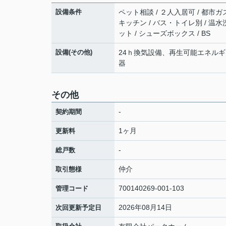
設備条件
ペット相談 / ２人入居可 / 都市ガス
キッチン / バス・トイレ別 / 温水
ット / シューズボックス / BS
設備(その他)
24ｈ換気設備、再生可能エネルギ
器
その他
-
契約期間
1ヶ月
更新料
-
総戸数
仲介
取引態様
700140269-001-103
管理コード
2026年08月14日
次回更新予定日