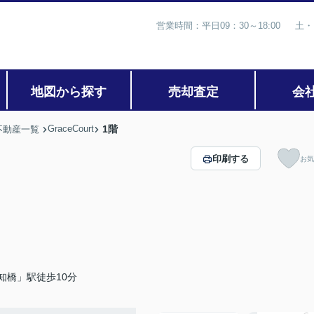
営業時間：平日09：30～18:00 土・
地図から探す
売却査定
会
GraceCourt
1階
不動産一覧
印刷する
お気
知橋」駅徒歩10分