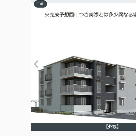
1
/
6
【外観】