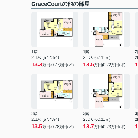
GraceCourtの他の部屋
1階
1階
2
2LDK (57.43㎡)
2LDK (62.11㎡)
2
13.3
13.5
1
万円(
0.77
万円/坪)
万円(
0.72
万円/坪)
3階
3階
3
2LDK (57.43㎡)
2LDK (62.11㎡)
2
13.5
13.7
1
万円(
0.78
万円/坪)
万円(
0.73
万円/坪)