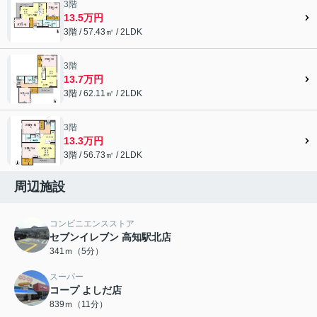
3階
13.5万円
3階 / 57.43㎡ / 2LDK
3階
13.7万円
3階 / 62.11㎡ / 2LDK
3階
13.3万円
3階 / 56.73㎡ / 2LDK
周辺施設
コンビニエンスストア
セブンイレブン 高知駅北店
341ｍ（5分）
スーパー
コープ よしだ店
839ｍ（11分）