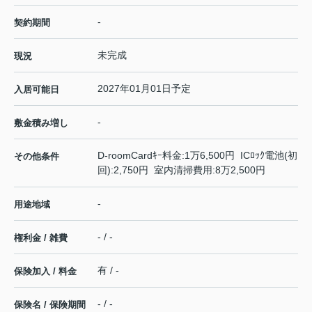
-
契約期間
未完成
現況
2027年01月01日予定
入居可能日
-
敷金積み増し
D-roomCardｷｰ料金:1万6,500円 ICﾛｯｸ電池(初
その他条件
回):2,750円 室内清掃費用:8万2,500円
-
用途地域
- / -
権利金 / 雑費
有 / -
保険加入 / 料金
- / -
保険名 / 保険期間