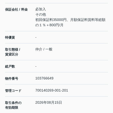
必加入
保証会社 / 料金
その他
初回保証料35000円、月額保証料賃料等総額
の１％＋800円/月
-
特優賃
仲介 / 一般
取引態様 /
賃貸区分
-
総戸数
103766649
物件番号
700140269-001-201
管理コード
2026年08月15日
取引条件の
有効期限