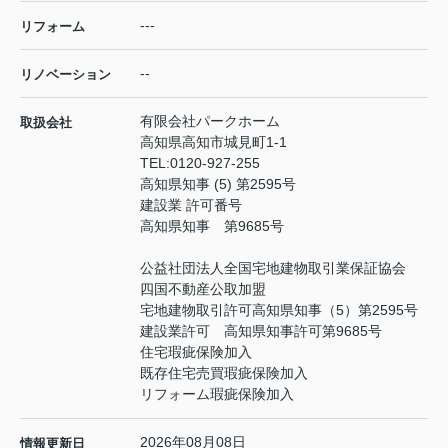
---
リフォーム
--
リノベーション
有限会社パークホーム
取扱会社
高知県高知市城見町1-1
TEL:
0120-927-255
高知県知事 (5) 第2595号
建設業 許可番号
高知県知事 第9685号
公益社団法人全国宅地建物取引業保証協会
四国不動産公取加盟
宅地建物取引許可高知県知事（5）第2595号
建設業許可 高知県知事許可第9685号
住宅瑕疵保険加入
既存住宅売買瑕疵保険加入
リフォーム瑕疵保険加入
2026年08月08日
情報更新日