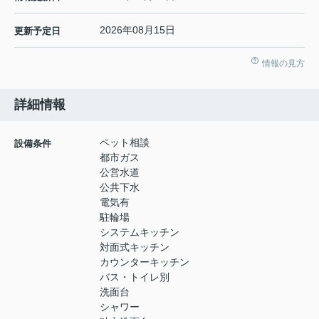
2026年08月15日
更新予定日
情報の見方
詳細情報
ペット相談
設備条件
都市ガス
公営水道
公共下水
電気有
駐輪場
システムキッチン
対面式キッチン
カウンターキッチン
バス・トイレ別
洗面台
シャワー