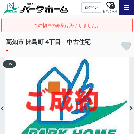
0
ログイン
お気に入り
この物件の募集は終了しました。
高知市 比島町 4丁目 中古住宅
-
1
/
5