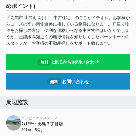
めポイント)
「高知市 比島町 4丁目 中古住宅」のここがイチオシ。お客様か
らニーズの高い南側道路に接している物件になります。戸建て物
件をお探しの方は、便利な価格からなる中古物件はいかがでしょ
うか。土讃線高知近くの地域情報を知り尽くしたパークホームの
スタッフが、お客様の不動産探しをサポート致します。
LINEからお問い合わせ
無料
お問い合わせ
無料
周辺施設
コンビニエンスストア
ﾌｧﾐﾘﾏｰﾄ 比島３丁目店
391ｍ（5分）