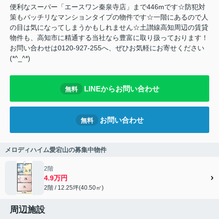
便利なスーパー「エースワン秦泉寺店」まで446mです☆防犯対
策もバッチリなマンションタイプの物件です☆一階にあるので人
の目は気になってしまうかもしれません☆土讃線高知周辺の賃貸
物件も、高知市に精通する当社なら豊富に取り扱っております！
お問い合わせは0120-927-255へ、ぜひお気軽にお寄せください
(*^_^*)
LINEからお問い合わせ
無料
お問い合わせ
無料
メロディハイム愛宕山の募集中物件
2階
4.9万円
2階 / 12.25坪(40.50㎡)
周辺施設