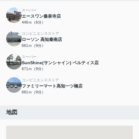
スーパー
エースワン秦泉寺店
446ｍ（6分）
コンビニエンスストア
ローソン 高知秦南店
661ｍ（9分）
スーパー
SunShine(サンシャイン) ベルティス店
671ｍ（9分）
コンビニエンスストア
ファミリーマート高知一ツ橋店
681ｍ（9分）
地図