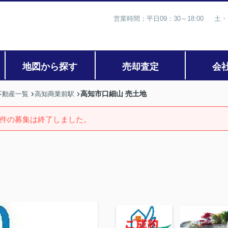
営業時間：平日09：30～18:00 土・
地図から探す
売却査定
会
高知市口細山 売土地
不動産一覧
高知商業前駅
件の募集は終了しました。