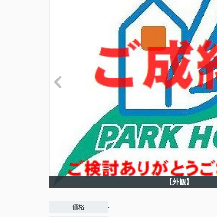
【外観】
-
価格