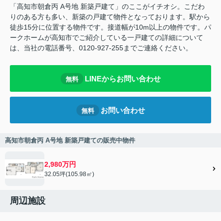
「高知市朝倉丙 A号地 新築戸建て」のここがイチオシ。こだわ
りのある方も多い、新築の戸建て物件となっております。駅から
徒歩15分に位置する物件です。接道幅が10m以上の物件です。パ
ークホームが高知市でご紹介している一戸建ての詳細について
は、当社の電話番号、0120-927-255までご連絡ください。
LINEからお問い合わせ
無料
お問い合わせ
無料
高知市朝倉丙 A号地 新築戸建ての販売中物件
2,980万円
32.05坪(105.98㎡)
周辺施設