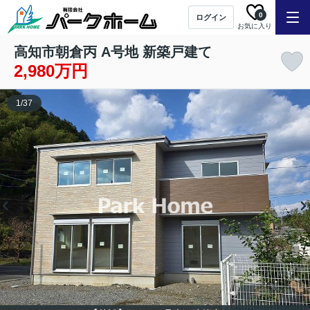
0
ログイン
お気に入り
高知市朝倉丙 A号地 新築戸建て
2,980万円
1
/
37