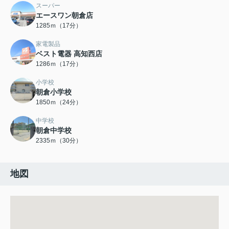
スーパー
エースワン朝倉店
1285ｍ（17分）
家電製品
ベスト電器 高知西店
1286ｍ（17分）
小学校
朝倉小学校
1850ｍ（24分）
中学校
朝倉中学校
2335ｍ（30分）
地図