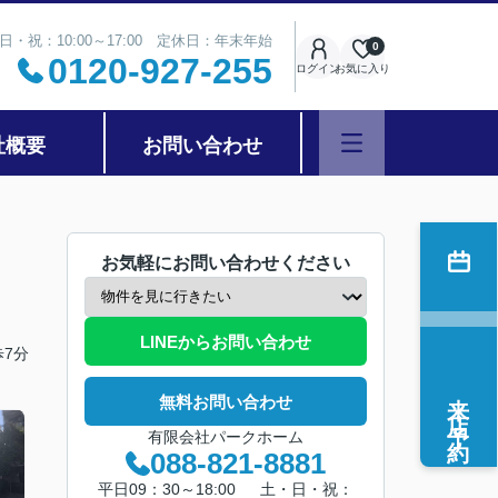
日・祝：10:00～17:00 定休日：年末年始
0
0120-927-255
ログイン
お気に入り
社概要
お問い合わせ
お気軽にお問い合わせください
LINEからお問い合わせ
7分
来店予約
無料お問い合わせ
有限会社パークホーム
088-821-8881
平日09：30～18:00 土・日・祝：