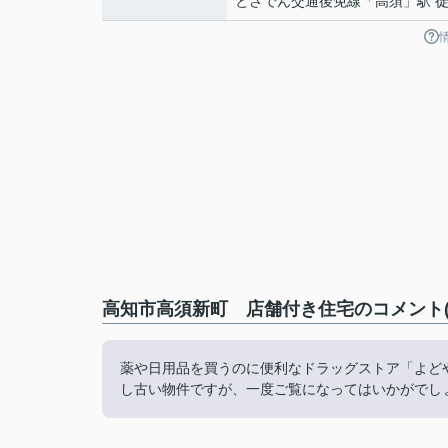
とさでん交通後免線
「
高須
」駅 
高知市高須新町 店舗付き住宅のコメント(
薬や日用品を買うのに便利なドラッグストア「よどや
し古い物件ですが、一度ご覧になってはいかがでし