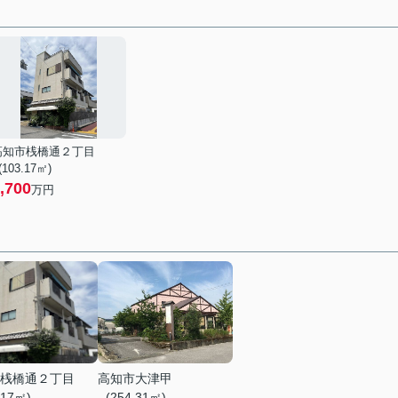
高知市桟橋通２丁目
 (103.17㎡)
,700
万円
桟橋通２丁目
高知市大津甲
.17㎡)
- (254.31㎡)