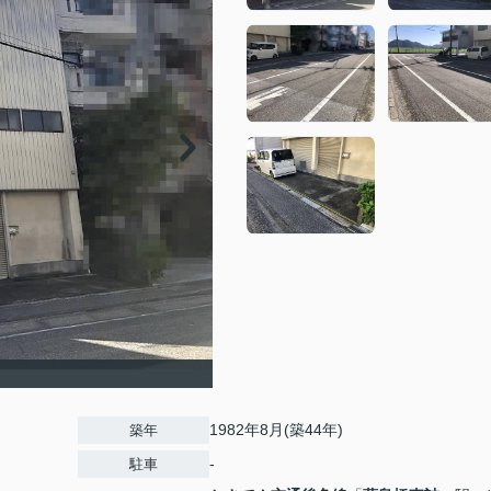
1982年8月(築44年)
築年
-
駐車