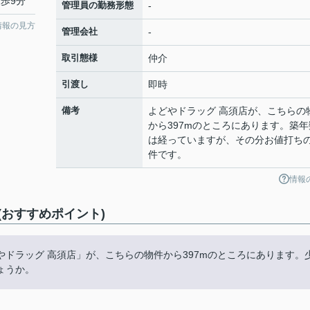
徒歩9分
管理員の勤務形態
-
情報の見方
管理会社
-
取引態様
仲介
引渡し
即時
備考
よどやドラッグ 高須店が、こちらの
から397mのところにあります。築年
は経っていますが、その分お値打ち
件です。
情報
おすすめポイント)
ドラッグ 高須店」が、こちらの物件から397mのところにあります。
ょうか。