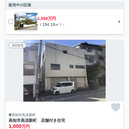
販売中の区画
1,550万円
- / 194.18㎡ / -
店付住宅
高知市高須新町
高知市高須新町 店舗付き住宅
1,000
万円