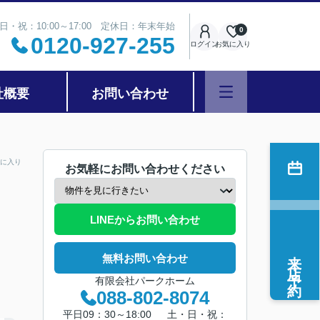
日・祝：10:00～17:00 定休日：年末年始
0
0120-927-255
ログイン
お気に入り
社概要
お問い合わせ
に入り
お気軽にお問い合わせください
LINEからお問い合わせ
来店予約
無料お問い合わせ
有限会社パークホーム
088-802-8074
平日09：30～18:00 土・日・祝：