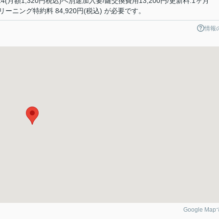
(月額1,320円税込)へ別途加入要/鍵交換費用13,200円/更新料:1ヶ月
ニング特約料 84,920円(税込) が必要です。
情報
Google Ma