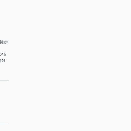
 徒歩
ス6
4分