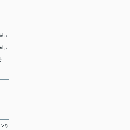
 徒歩
 徒歩
分
コンな