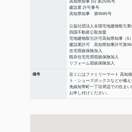
高知県知事 (5) 第2595号
建設業 許可番号
高知県知事 第9685号
公益社団法人全国宅地建物取引業
四国不動産公取加盟
宅地建物取引許可高知県知事（5）
建設業許可 高知県知事許可第96
住宅瑕疵保険加入
既存住宅売買瑕疵保険加入
リフォーム瑕疵保険加入
備考
近くにはファミリーマート 高知
ト・シューズボックスなどが備え
免線知寄町一丁目周辺での住まい
お申し付けください。