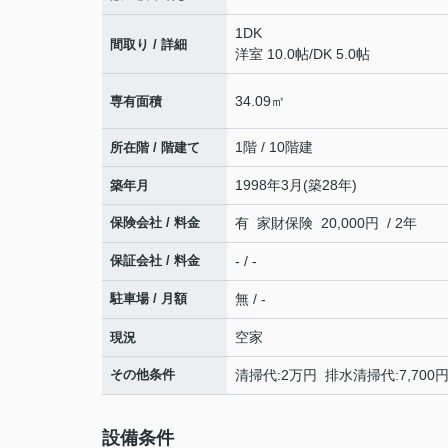
1DK
間取り / 詳細
洋室 10.0帖
/
DK 5.0帖
34.09㎡
専有面積
1階 / 10階建
所在階 / 階建て
1998年3月(築28年)
築年月
保険会社 / 料金
有 家財保険 20,000円 / 2年
保証会社 / 料金
- / -
駐車場 / 月額
無 / -
空家
現況
その他条件
清掃代:2万円 排水清掃代:7,700円
設備条件