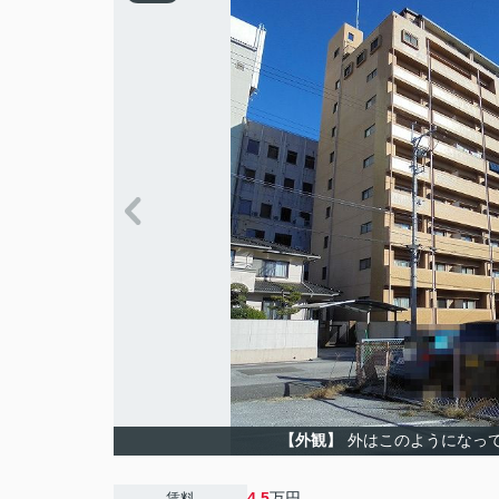
【外観】
外はこのようになっ
4.5
万円
賃料