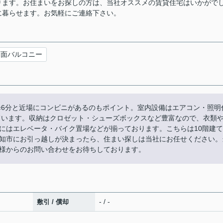
ります。お住まいをお探しの方は、当社オススメの賃貸住宅はいかがで
に暮らせます。お気軽にご連絡下さい。
南面バルコニー
歩6分と近場にコンビニがあるのもポイント。室内設備はエアコン・照明
ています。収納はクロゼット・シューズボックスなど豊富なので、衣類
にはエレベータ・バイク置場などが揃っております。こちらは10階建て
知市にお引っ越しが決まったら、住まい探しは当社にお任せください。
様からのお問い合わせをお待ちしております。
- / -
敷引 / 償却