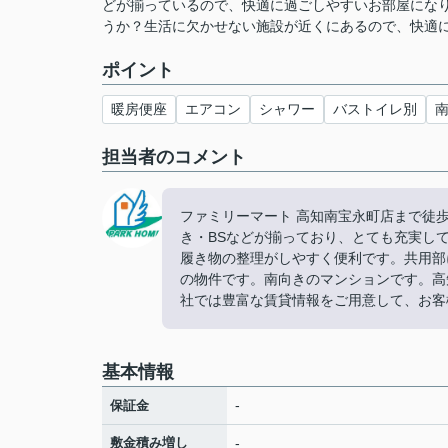
どが揃っているので、快適に過ごしやすいお部屋にな
うか？生活に欠かせない施設が近くにあるので、快適
ポイント
暖房便座
エアコン
シャワー
バストイレ別
担当者のコメント
ファミリーマート 高知南宝永町店まで徒
き・BSなどが揃っており、とても充実し
履き物の整理がしやすく便利です。共用部
の物件です。南向きのマンションです。高
社では豊富な賃貸情報をご用意して、お客
基本情報
-
保証金
敷金積み増し
-