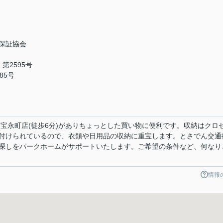
保証協会
第2595号
85号
南宝永町店(徒歩6分)がありちょっとした買い物に便利です。収納はクロ
付けられているので、衣類や日用品の収納に重宝します。とさでん交通
探しをパークホームがサポートいたします。ご希望の条件など、何なり
情報