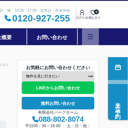
日・祝：10:00～17:00 定休日：年末年始
0
0120-927-255
ログイン
お気に入り
社概要
お問い合わせ
に入り
お気軽にお問い合わせください
LINEからお問い合わせ
来店予約
無料お問い合わせ
有限会社パークホーム
088-802-8074
平日09：30～18:00 土・日・祝：