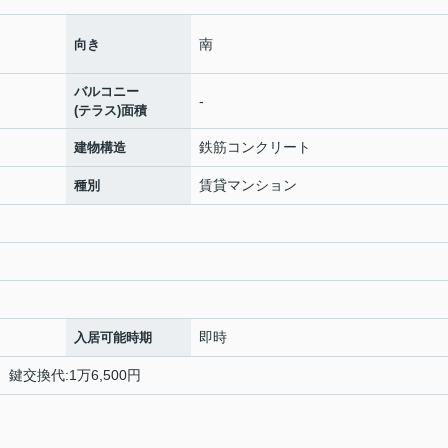
南
向き
バルコニー
-
(テラス)面積
鉄筋コンクリート
建物構造
賃貸マンション
種別
即時
入居可能時期
 鍵交換代:1万6,500円