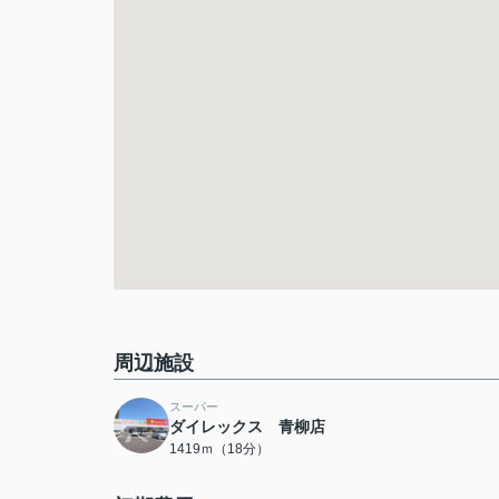
周辺施設
スーパー
ダイレックス 青柳店
1419ｍ（18分）