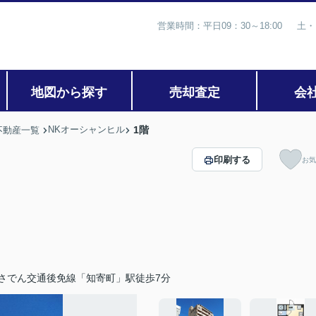
営業時間：平日09：30～18:00 土・
地図から探す
売却査定
会
NKオーシャンヒル
1階
不動産一覧
印刷する
お気
さでん交通後免線「知寄町」駅徒歩7分