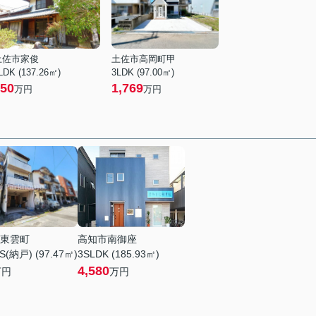
土佐市家俊
土佐市高岡町甲
LDK (137.26㎡)
3LDK (97.00㎡)
50
1,769
万円
万円
東雲町
高知市南御座
S(納戸) (97.47㎡)
3SLDK (185.93㎡)
4,580
万円
万円