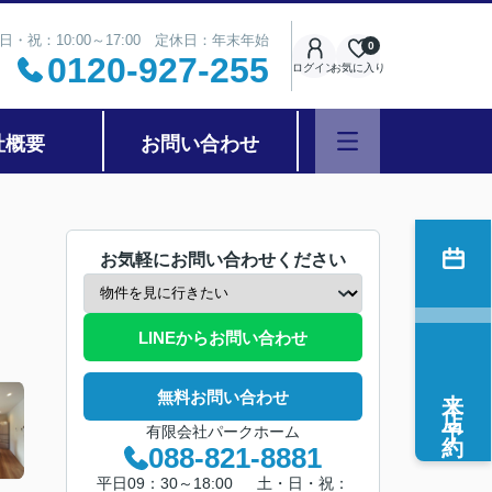
日・祝：10:00～17:00 定休日：年末年始
0
0120-927-255
ログイン
お気に入り
社概要
お問い合わせ
お気軽にお問い合わせください
LINEからお問い合わせ
来店予約
無料お問い合わせ
有限会社パークホーム
088-821-8881
平日09：30～18:00 土・日・祝：