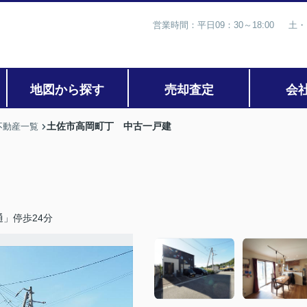
営業時間：平日09：30～18:00 土・
地図から探す
売却査定
会
土佐市高岡町丁 中古一戸建
不動産一覧
」停歩24分