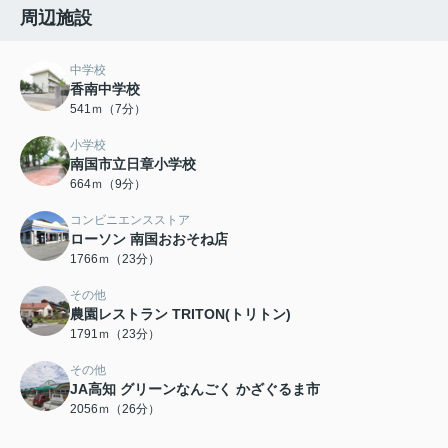
周辺施設
中学校
香南中学校
541ｍ（7分）
小学校
南国市立日章小学校
664ｍ（9分）
コンビニエンスストア
ローソン 南国おおそね店
1766ｍ（23分）
その他
農園レストラン TRITON(トリトン)
1791ｍ（23分）
その他
JA高知 グリーンなんごく かざぐるま市
2056ｍ（26分）