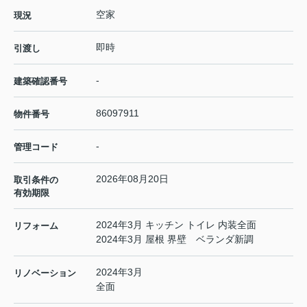
空家
現況
即時
引渡し
-
建築確認番号
86097911
物件番号
-
管理コード
2026年08月20日
取引条件の
有効期限
2024年3月 キッチン トイレ 内装全面
リフォーム
2024年3月 屋根 界壁 ベランダ新調
2024年3月
リノベーション
全面