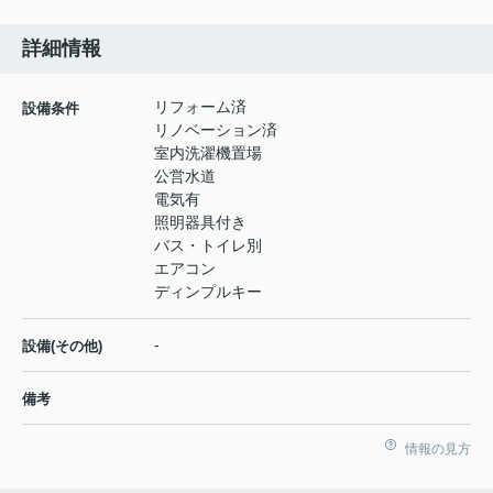
詳細情報
リフォーム済
設備条件
リノベーション済
室内洗濯機置場
公営水道
電気有
照明器具付き
バス・トイレ別
エアコン
ディンプルキー
-
設備(その他)
備考
情報の見方