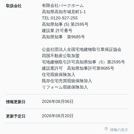
有限会社パークホーム
取扱会社
高知県高知市城見町1-1
TEL:
0120-927-255
高知県知事 (5) 第2595号
建設業 許可番号
高知県知事 第9685号
公益社団法人全国宅地建物取引業保証協会
四国不動産公取加盟
宅地建物取引許可高知県知事（5）第2595号
建設業許可 高知県知事許可第9685号
住宅瑕疵保険加入
既存住宅売買瑕疵保険加入
リフォーム瑕疵保険加入
2026年08月06日
情報更新日
2026年08月20日
更新予定日
情報の見方