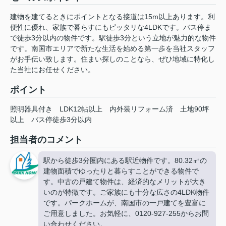
建物を建てるときにポイントとなる接道は15m以上あります。利
便性に優れ、家族で暮らすにもピッタリな4LDKです。バス停ま
で徒歩3分以内の物件です。駅徒歩3分という立地が魅力的な物件
です。南国市エリアで新たな生活を始める第一歩を当社スタッフ
がお手伝い致します。住まい探しのことなら、ぜひ地域に特化し
た当社にお任せください。
ポイント
照明器具付き
LDK12帖以上
内外装リフォーム済
土地90坪
以上
バス停徒歩3分以内
担当者のコメント
駅から徒歩3分圏内にある駅近物件です。80.32㎡の
建物面積でゆったりと暮らすことができる物件で
す。中古の戸建て物件は、経済的なメリットが大き
いのが特徴です。ご家族にも十分な広さの4LDK物件
です。パークホームが、南国市の一戸建てを豊富に
ご用意しました。お気軽に、0120-927-255からお問
い合わせください。