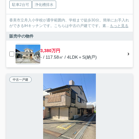
駐車2台可
浄化槽排水
香美市立舟入小学校が通学範囲内、学校まで徒歩30分。簡単にお手入れ
ができるIHキッチンです。こちらは中古の戸建てです。素...
もっと見る
販売中の物件
3,380万円
- / 117.58㎡ / 4LDK＋S(納戸)
中古一戸建