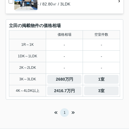
- / 82.80㎡ / 3LDK
立田の掲載物件の価格相場
価格相場
空室件数
-
-
1R～1K
-
-
1DK～1LDK
-
-
2K～2LDK
2680万円
1室
3K～3LDK
2416.7万円
3室
4K～4LDK以上
1