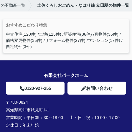
線の不動産一覧
土佐くろしおごめん・なはり線 立田駅の物件一覧
おすすめこだわり特集
中古住宅(120件)
土地(115件)
新築住宅(86件)
直物件(36件)
価格変更物件(35件)
リフォーム物件(27件)
マンション(17件)
自社物件(3件)
有限会社パークホーム
0120-927-255
お問い合わせ
〒780-0824
高知県高知市城見町1-1
営業時間：
平日09：30～18:00 土・日・祝：10:00～17:00
定休日：
年末年始