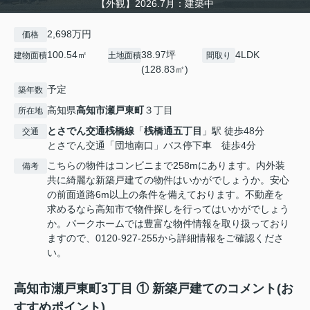
【外観】2026.7月：建築中
2,698万円
価格
100.54㎡
38.97坪
4LDK
建物面積
土地面積
間取り
(128.83㎡)
予定
築年数
高知県
高知市
瀬戸東町
３丁目
所在地
とさでん交通桟橋線
「
桟橋通五丁目
」駅 徒歩48分
交通
とさでん交通「団地南口」バス停下車 徒歩4分
こちらの物件はコンビニまで258mにあります。内外装
備考
共に綺麗な新築戸建ての物件はいかがでしょうか。安心
の前面道路6m以上の条件を備えております。不動産を
求めるなら高知市で物件探しを行ってはいかがでしょう
か。パークホームでは豊富な物件情報を取り扱っており
ますので、0120-927-255から詳細情報をご確認くださ
い。
高知市瀬戸東町3丁目 ① 新築戸建てのコメント(お
すすめポイント)