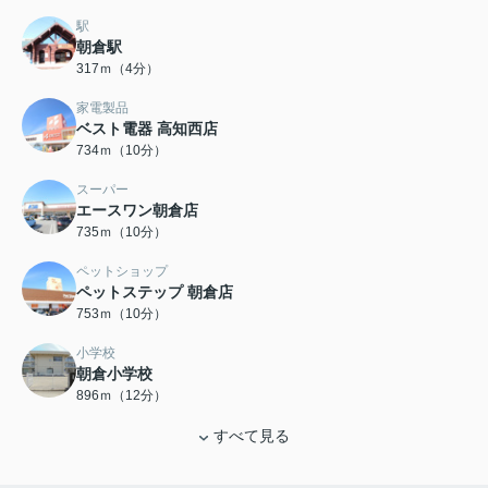
駅
朝倉駅
317ｍ（4分）
家電製品
ベスト電器 高知西店
734ｍ（10分）
スーパー
エースワン朝倉店
735ｍ（10分）
ペットショップ
ペットステップ 朝倉店
753ｍ（10分）
小学校
朝倉小学校
896ｍ（12分）
すべて見る