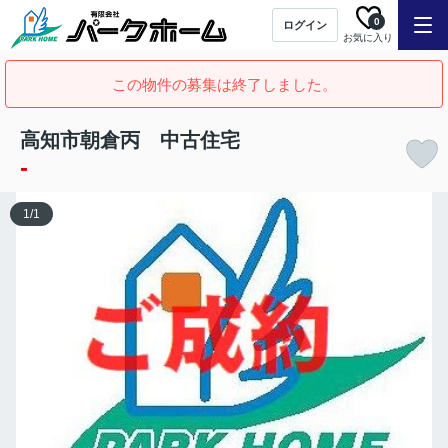
0
ログイン
お気に入り
この物件の募集は終了しました。
高知市朝倉丙 中古住宅
-
1
/
1