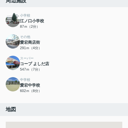
周辺施設
小学校
江ノ口小学校
87ｍ（2分）
その他
愛宕商店街
291ｍ（4分）
スーパー
コープ よしだ店
547ｍ（7分）
中学校
愛宕中学校
602ｍ（8分）
地図