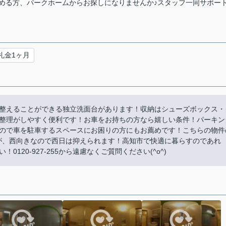
める方、パークホームからお探しになりませんか♪スタッフ一同サポー
礼金1ヶ月
整えることができる独立洗面台があります！収納はシューズボックス・
整理がしやすく便利です！お車をお持ちの方なら嬉しい条件！パーキン
ので車を駐車するスペースにお困りの方にもお薦めです！こちらの物件
んが、西向きなので西日は抑えられます！高知市で快適に暮らすのであれ
120-927-255から遠慮なくご質問ください(^o^)