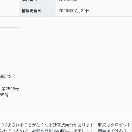
2026年07月29日
情報更新日
保証協会
第2595号
85号
に悩まされることがなくなる独立洗面台があります！収納はクロゼット
られているので、衣類や日用品の収納に重宝します！南向きではありま