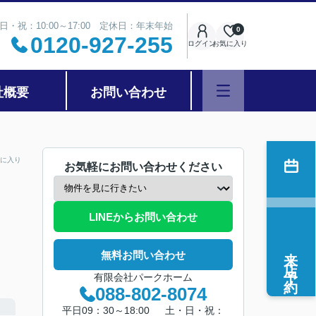
日・祝：10:00～17:00 定休日：年末年始
0
0120-927-255
ログイン
お気に入り
社概要
お問い合わせ
に入り
お気軽にお問い合わせください
LINEからお問い合わせ
来店予約
無料お問い合わせ
有限会社パークホーム
088-802-8074
平日09：30～18:00 土・日・祝：