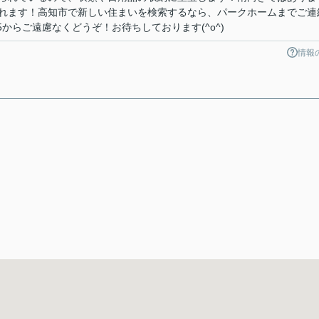
れます！高知市で新しい住まいを検索するなら、パークホームまでご連
255からご遠慮なくどうぞ！お待ちしております(^o^)
情報