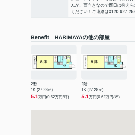
んが、西向きなので西日は抑えら
ください！ご連絡は0120-927-
Benefit HARIMAYAの他の部屋
2階
2階
1K (27.28㎡)
1K (27.28㎡)
5.1
5.1
万円(
0.62
万円/坪)
万円(
0.62
万円/坪)