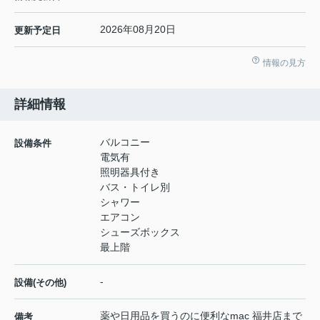
2026年08月20日
更新予定日
情報の見方
詳細情報
バルコニー
設備条件
電気有
照明器具付き
バス・トイレ別
シャワー
エアコン
シューズボックス
最上階
-
設備(その他)
薬や日用品を買うのに便利なmac 福井店まで
備考