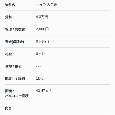
ハイツ大久保
物件名
4.3万円
賃料
2,000円
管理 / 共益費
0ヶ月(-)
敷金(保証金)
0ヶ月
礼金
- / -
償却 / 敷引
1DK
間取り / 詳細
43.47㎡ / -
面積 /
バルコニー面積
-
向き