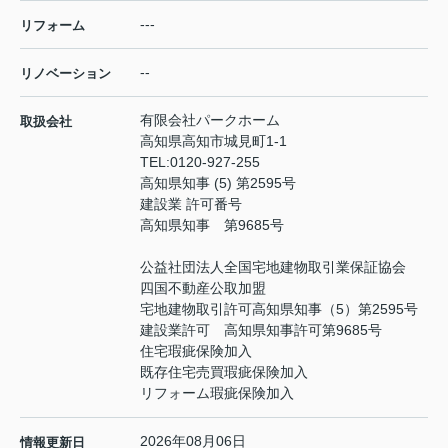
---
リフォーム
--
リノベーション
有限会社パークホーム
取扱会社
高知県高知市城見町1-1
TEL:
0120-927-255
高知県知事 (5) 第2595号
建設業 許可番号
高知県知事 第9685号
公益社団法人全国宅地建物取引業保証協会
四国不動産公取加盟
宅地建物取引許可高知県知事（5）第2595号
建設業許可 高知県知事許可第9685号
住宅瑕疵保険加入
既存住宅売買瑕疵保険加入
リフォーム瑕疵保険加入
2026年08月06日
情報更新日