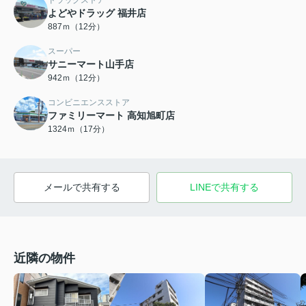
ドラッグストア
よどやドラッグ 福井店
887ｍ（12分）
スーパー
サニーマート山手店
942ｍ（12分）
コンビニエンスストア
ファミリーマート 高知旭町店
1324ｍ（17分）
メールで共有する
LINEで共有する
近隣の物件