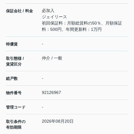
必加入
保証会社 / 料金
ジェイリース
初回保証料：月額総賃料の50％、月額保証
料：500円、年間更新料：1万円
-
特優賃
仲介 / 一般
取引態様 /
賃貸区分
-
総戸数
92126967
物件番号
-
管理コード
2026年08月20日
取引条件の
有効期限