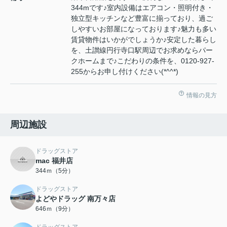
344mです♪室内設備はエアコン・照明付き・
独立型キッチンなど豊富に揃っており、過ご
しやすいお部屋になっております♪魅力も多い
賃貸物件はいかがでしょうか♪安定した暮らし
を、土讃線円行寺口駅周辺でお求めならパー
クホームまで♪こだわりの条件を、0120-927-
255からお申し付けください(*^^*)
情報の見方
周辺施設
ドラッグストア
mac 福井店
344ｍ（5分）
ドラッグストア
よどやドラッグ 南万々店
646ｍ（9分）