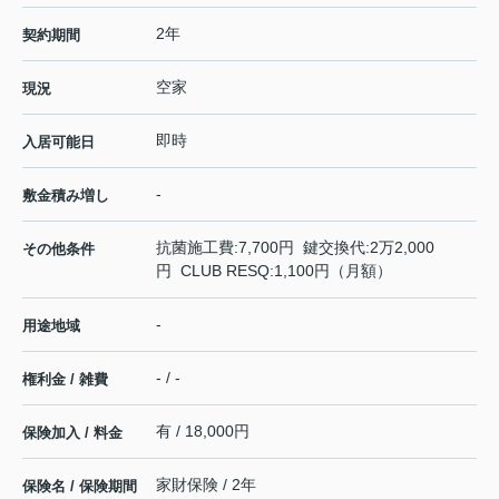
2年
契約期間
空家
現況
即時
入居可能日
-
敷金積み増し
抗菌施工費:7,700円 鍵交換代:2万2,000
その他条件
円 CLUB RESQ:1,100円（月額）
-
用途地域
- / -
権利金 / 雑費
有 / 18,000円
保険加入 / 料金
家財保険 / 2年
保険名 / 保険期間