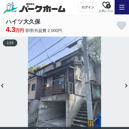
0
ログイン
お気に入り
ハイツ大久保
4.3
万円
管理/共益費 2,000円
1
/
16