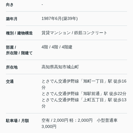
-
向き
1987年6月(築39年)
築年月
賃貸マンション / 鉄筋コンクリート
種別 / 建物構造
4階 / 4階 / 4階建
部屋 /
所在階 / 階建て
高知県
高知市
城山町
所在地
とさでん交通伊野線
「
旭町一丁目
」駅 徒歩16
交通
分
とさでん交通伊野線
「
旭駅前通
」駅 徒歩22分
とさでん交通伊野線
「
上町五丁目
」駅 徒歩13
分
空有 / 2,000円 軽：2,000円 小型普通車
駐車場 / 月額
3,000円