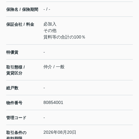
- / -
保険名 / 保険期間
必加入
保証会社 / 料金
その他
賃料等の合計の100％
-
特優賃
仲介 / 一般
取引態様 /
賃貸区分
-
総戸数
80854001
物件番号
-
管理コード
2026年08月20日
取引条件の
有効期限