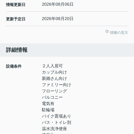
2026年08月06日
情報更新日
2026年08月20日
更新予定日
情報の見方
詳細情報
２人入居可
設備条件
カップル向け
新婚さん向け
ファミリー向け
フローリング
バルコニー
電気有
駐輪場
バイク置場あり
バス・トイレ別
温水洗浄便座