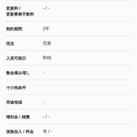
- / -
更新料 /
更新事務手数料
2年
契約期間
空家
現況
即時
入居可能日
-
敷金積み増し
その他条件
-
用途地域
- / -
権利金 / 雑費
有 / -
保険加入 / 料金