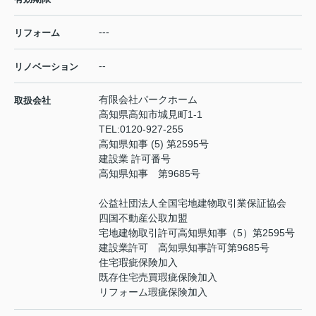
---
リフォーム
--
リノベーション
有限会社パークホーム
取扱会社
高知県高知市城見町1-1
TEL:
0120-927-255
高知県知事 (5) 第2595号
建設業 許可番号
高知県知事 第9685号
公益社団法人全国宅地建物取引業保証協会
四国不動産公取加盟
宅地建物取引許可高知県知事（5）第2595号
建設業許可 高知県知事許可第9685号
住宅瑕疵保険加入
既存住宅売買瑕疵保険加入
リフォーム瑕疵保険加入