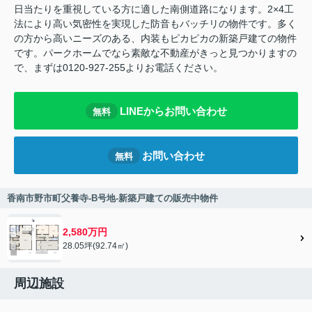
日当たりを重視している方に適した南側道路になります。2×4工
法により高い気密性を実現した防音もバッチリの物件です。多く
の方から高いニーズのある、内装もピカピカの新築戸建ての物件
です。パークホームでなら素敵な不動産がきっと見つかりますの
で、まずは0120-927-255よりお電話ください。
LINEからお問い合わせ
無料
お問い合わせ
無料
香南市野市町父養寺-B号地-新築戸建ての販売中物件
2,580万円
28.05坪(92.74㎡)
周辺施設