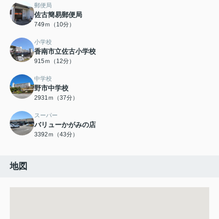
郵便局
佐古簡易郵便局
749ｍ（10分）
小学校
香南市立佐古小学校
915ｍ（12分）
中学校
野市中学校
2931ｍ（37分）
スーパー
バリューかがみの店
3392ｍ（43分）
地図