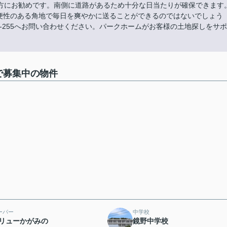
方にお勧めです。南側に道路があるため十分な日当たりが確保できます
。利便性のある角地で毎日を爽やかに送ることができるのではないでしょう
27-255へお問い合わせください。パークホームがお客様の土地探しをサポ
で募集中の物件
ーパー
中学校
リューかがみの
鏡野中学校