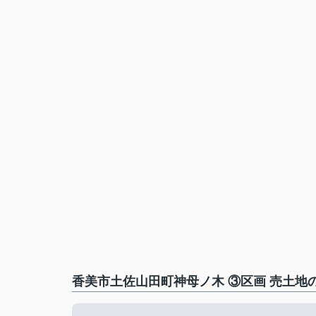
香美市土佐山田町神母ノ木 ③区画 売土地