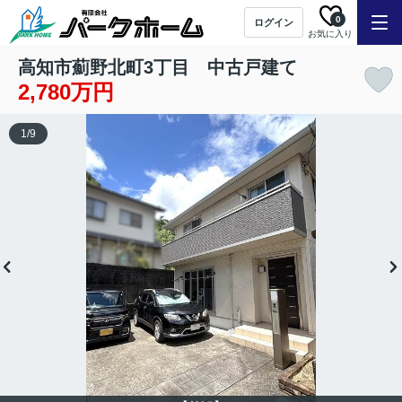
0
ログイン
お気に入り
高知市薊野北町3丁目 中古戸建て
2,780万円
1
/
9