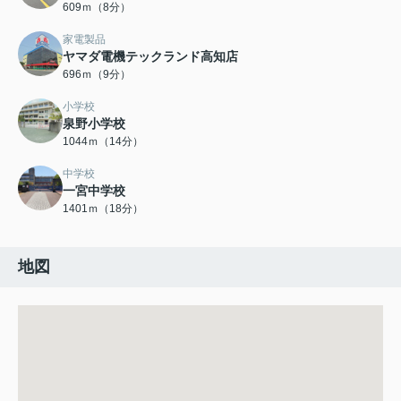
609ｍ（8分）
家電製品
ヤマダ電機テックランド高知店
696ｍ（9分）
小学校
泉野小学校
1044ｍ（14分）
中学校
一宮中学校
1401ｍ（18分）
地図