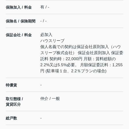
有 / -
保険加入 / 料金
- / -
保険名 / 保険期間
必加入
保証会社 / 料金
ハウスリーブ
個人名義での契約は保証会社原則加入（ハウ
スリーブ株式会社） 保証会社原則加入 保証委
託料 契約時：22,000円 月額：賃料総額の
2.2%又は5.5%必要。 月額保証委託料：1,255
円 (駐車場１台、2.2％プランの場合)
-
特優賃
仲介 / 一般
取引態様 /
賃貸区分
-
総戸数