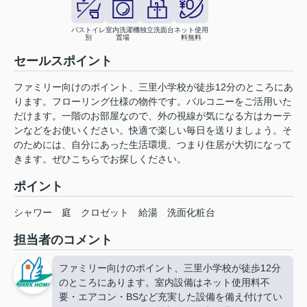
バストイレ
室内洗濯機
独立洗面台
ネット使用
別
置場
料無料
セールスポイント
ファミリー向けのポイント、三里小学校が徒歩12分のところにあ
ります。フローリング仕様の物件です。バルコニーをご活用いた
だけます。一階のお部屋なので、外の視線が気になる方はカーテ
ンなどをお使いください。快適で楽しい毎日を送りましょう。そ
のためには、自分にあった生活環境、つまり住居が大切になって
きます。ぜひこちらでお探しください。
ポイント
シャワー
庭
クロゼット
給湯
洗面化粧台
担当者のコメント
ファミリー向けのポイント、三里小学校が徒歩12分
のところにあります。室内設備はネット使用料不
要・エアコン・BSなど充実した設備を備え付けてい