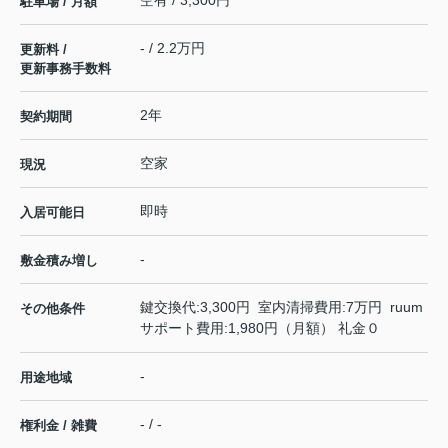
空有 / 3,300円
駐車場 / 月額
- / 2.2万円
更新料 /
更新事務手数料
2年
契約期間
空家
現況
即時
入居可能日
-
敷金積み増し
鍵交換代:3,300円 室内清掃費用:7万円 ruum
その他条件
サポート費用:1,980円（月額） 礼金０
-
用途地域
- / -
権利金 / 雑費