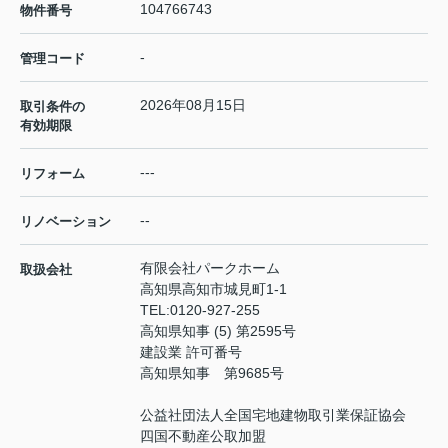
104766743
物件番号
-
管理コード
2026年08月15日
取引条件の
有効期限
---
リフォーム
--
リノベーション
有限会社パークホーム
取扱会社
高知県高知市城見町1-1
TEL:
0120-927-255
高知県知事 (5) 第2595号
建設業 許可番号
高知県知事 第9685号
公益社団法人全国宅地建物取引業保証協会
四国不動産公取加盟