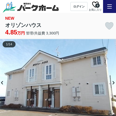
0
ログイン
お気に入り
NEW
オリゾンハウス
4.85
万円
管理/共益費 3,300円
1
/
14