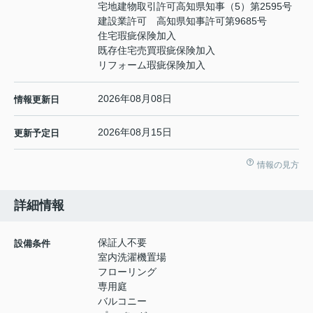
宅地建物取引許可高知県知事（5）第2595号
建設業許可 高知県知事許可第9685号
住宅瑕疵保険加入
既存住宅売買瑕疵保険加入
リフォーム瑕疵保険加入
2026年08月08日
情報更新日
2026年08月15日
更新予定日
情報の見方
詳細情報
保証人不要
設備条件
室内洗濯機置場
フローリング
専用庭
バルコニー