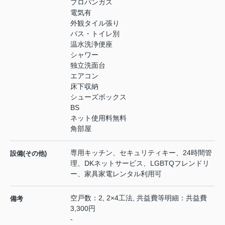
プロパンガス
電気有
外観タイル張り
バス・トイレ別
温水洗浄便座
シャワー
独立洗面台
エアコン
床下収納
シューズボックス
BS
ネット使用料無料
角部屋
専用キッチン、セキュリティキー、24時間管
設備(その他)
理、DKネットサービス、LGBTQフレンドリ
ー、家具家電レンタル利用可
空戸数：2, 2×4工法, 共益費等明細：共益費
備考
3,300円
-