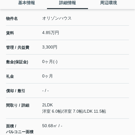
基本情報
詳細情報
周辺環境
オリゾンハウス
物件名
4.85万円
賃料
3,300円
管理 / 共益費
0ヶ月(-)
敷金(保証金)
0ヶ月
礼金
- / -
償却 / 敷引
2LDK
間取り / 詳細
洋室 6.0帖
/
洋室 7.0帖
/
LDK 11.5帖
50.68㎡ / -
面積 /
バルコニー面積