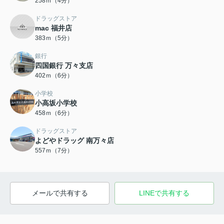
258ｍ（4分）
ドラッグストア
mac 福井店
383ｍ（5分）
銀行
四国銀行 万々支店
402ｍ（6分）
小学校
小高坂小学校
458ｍ（6分）
ドラッグストア
よどやドラッグ 南万々店
557ｍ（7分）
メールで共有する
LINEで共有する