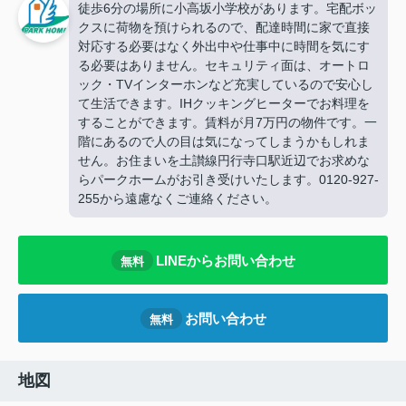
徒歩6分の場所に小高坂小学校があります。宅配ボッ
クスに荷物を預けられるので、配達時間に家で直接
対応する必要はなく外出中や仕事中に時間を気にす
る必要はありません。セキュリティ面は、オートロ
ック・TVインターホンなど充実しているので安心し
て生活できます。IHクッキングヒーターでお料理を
することができます。賃料が月7万円の物件です。一
階にあるので人の目は気になってしまうかもしれま
せん。お住まいを土讃線円行寺口駅近辺でお求めな
らパークホームがお引き受けいたします。0120-927-
255から遠慮なくご連絡ください。
LINEからお問い合わせ
無料
お問い合わせ
無料
地図