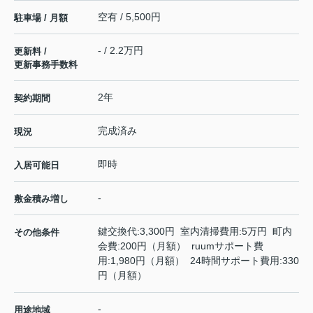
空有 / 5,500円
駐車場 / 月額
- / 2.2万円
更新料 /
更新事務手数料
2年
契約期間
完成済み
現況
即時
入居可能日
-
敷金積み増し
鍵交換代:3,300円 室内清掃費用:5万円 町内
その他条件
会費:200円（月額） ruumサポート費
用:1,980円（月額） 24時間サポート費用:330
円（月額）
-
用途地域