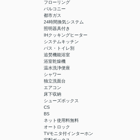
フローリング
バルコニー
都市ガス
24時間換気システム
照明器具付き
IHクッキングヒーター
システムキッチン
バス・トイレ別
追焚機能浴室
浴室乾燥機
温水洗浄便座
シャワー
独立洗面台
エアコン
床下収納
シューズボックス
CS
BS
ネット使用料無料
オートロック
TVモニタ付インターホン