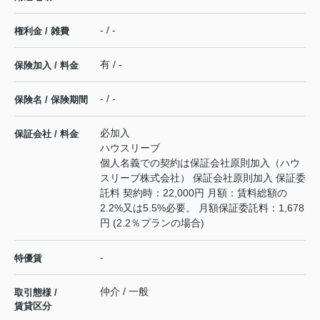
- / -
権利金 / 雑費
有 / -
保険加入 / 料金
- / -
保険名 / 保険期間
必加入
保証会社 / 料金
ハウスリーブ
個人名義での契約は保証会社原則加入（ハウ
スリーブ株式会社） 保証会社原則加入 保証委
託料 契約時：22,000円 月額：賃料総額の
2.2%又は5.5%必要。 月額保証委託料：1,678
円 (2.2％プランの場合)
-
特優賃
仲介 / 一般
取引態様 /
賃貸区分