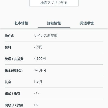
地図アプリで見る
基本情報
詳細情報
周辺環境
サイカス新屋敷
物件名
7万円
賃料
4,100円
管理 / 共益費
0ヶ月(-)
敷金(保証金)
1ヶ月
礼金
- / -
償却 / 敷引
1K
間取り / 詳細