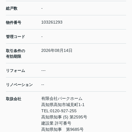
-
総戸数
103261293
物件番号
-
管理コード
2026年08月14日
取引条件の
有効期限
---
リフォーム
--
リノベーション
有限会社パークホーム
取扱会社
高知県高知市城見町1-1
TEL:
0120-927-255
高知県知事 (5) 第2595号
建設業 許可番号
高知県知事 第9685号