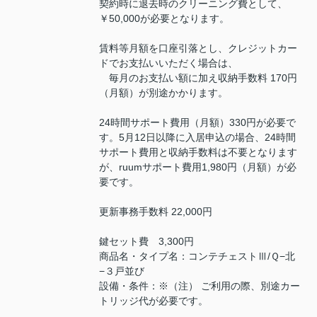
契約時に退去時のクリーニング費として、
￥50,000が必要となります。
賃料等月額を口座引落とし、クレジットカー
ドでお支払いいただく場合は、
毎月のお支払い額に加え収納手数料 170円
（月額）が別途かかります。
24時間サポート費用（月額）330円が必要で
す。5月12日以降に入居申込の場合、24時間
サポート費用と収納手数料は不要となります
が、ruumサポート費用1,980円（月額）が必
要です。
更新事務手数料 22,000円
鍵セット費 3,300円
商品名・タイプ名：コンテチェストⅢ/Ｑ−北
−３戸並び
設備・条件：※（注） ご利用の際、別途カー
トリッジ代が必要です。