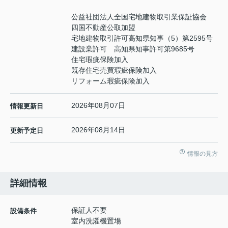
公益社団法人全国宅地建物取引業保証協会
四国不動産公取加盟
宅地建物取引許可高知県知事（5）第2595号
建設業許可 高知県知事許可第9685号
住宅瑕疵保険加入
既存住宅売買瑕疵保険加入
リフォーム瑕疵保険加入
2026年08月07日
情報更新日
2026年08月14日
更新予定日
情報の見方
詳細情報
保証人不要
設備条件
室内洗濯機置場