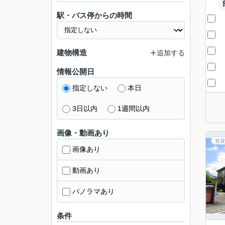
駅・バス停からの時間
建物構造
追加する
情報公開日
指定しない
本日
3日以内
1週間以内
画像・動画あり
賃貸
画像あり
動画あり
パノラマあり
条件