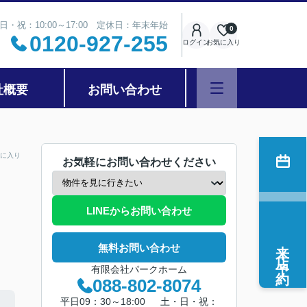
日・祝：10:00～17:00 定休日：年末年始
0
0120-927-255
ログイン
お気に入り
社概要
お問い合わせ
に入り
お気軽にお問い合わせください
LINEからお問い合わせ
来店予約
無料お問い合わせ
有限会社パークホーム
088-802-8074
平日09：30～18:00 土・日・祝：