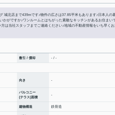
城北店まで439mです♪物件の広さは37.85平米もあります♪日本人の
いかがですか♪ワンルームとはちがった素敵なキッチンがあるお住まい
い方は当社スタッフまでご連絡ください♪地域の不動産情報をいち早くお
- / -
敷引 / 償却
-
向き
バルコニー
-
(テラス)面積
鉄骨造
建物構造