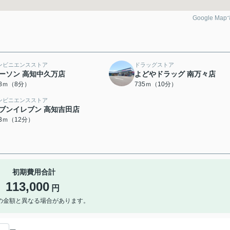
Google Ma
ンビニエンスストア
ドラッグストア
ーソン 高知中久万店
よどやドラッグ 南万々店
98ｍ（8分）
735ｍ（10分）
ンビニエンスストア
ブンイレブン 高知吉田店
13ｍ（12分）
初期費用合計
113,000
円
の金額と異なる場合があります。