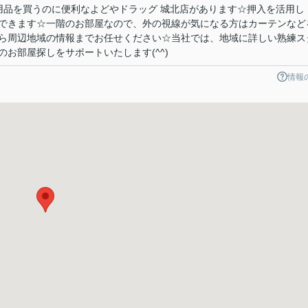
日用品を買うのに便利なよどやドラッグ 城北店があります☆押入を活用し
できます☆一階のお部屋なので、外の視線が気になる方はカーテンなど
ら周辺地域の情報までお任せください☆当社では、地域に詳しい熟練ス
お部屋探しをサポートいたします(^^)
情報