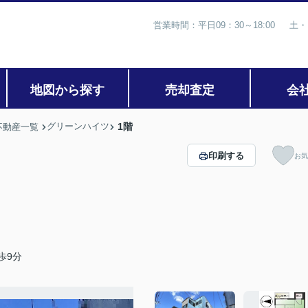
営業時間：平日09：30～18:00 土・
地図から探す
売却査定
会
グリーンハイツ
1階
不動産一覧
印刷する
お気
歩9分