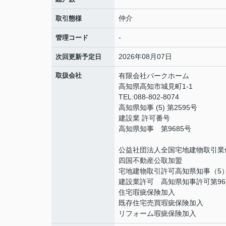
仲介
取引態様
-
管理コード
2026年08月07日
次回更新予定日
取扱会社
有限会社パークホーム
高知県高知市城見町1-1
TEL:088-802-8074
高知県知事 (5) 第2595号
建設業 許可番号
高知県知事 第9685号
公益社団法人全国宅地建物取引業
四国不動産公取加盟
宅地建物取引許可高知県知事（5）
建設業許可 高知県知事許可第96
住宅瑕疵保険加入
既存住宅売買瑕疵保険加入
リフォーム瑕疵保険加入