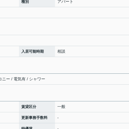
アパート
種別
相談
入居可能時期
ニー / 電気有 / シャワー
一般
賃貸区分
-
更新事務手数料
-
特優賃