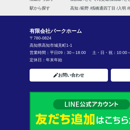
駅から探す
高知
薊野
桟橋通四丁目
入明
有限会社パークホーム
〒780-0824
高知県高知市城見町1-1
営業時間：
平日09：30～18:00 土・日・祝：10:00～1
定休日：
年末年始
お問い合わせ