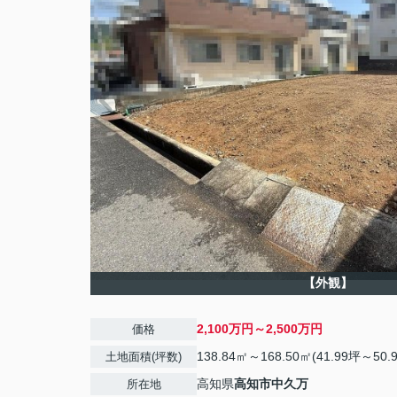
【外観】
2,100万円～2,500万円
価格
138.84㎡～168.50㎡(41.99坪～50.
土地面積(坪数)
高知県
高知市
中久万
所在地