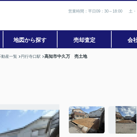
営業時間：平日09：30～18:00 土・
地図から探す
売却査定
会
高知市中久万 売土地
不動産一覧
円行寺口駅