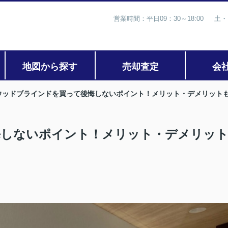
営業時間：平日09：30～18:00 土・
地図から探す
売却査定
会
ウッドブラインドを買って後悔しないポイント！メリット・デメリット
悔しないポイント！メリット・デメリッ