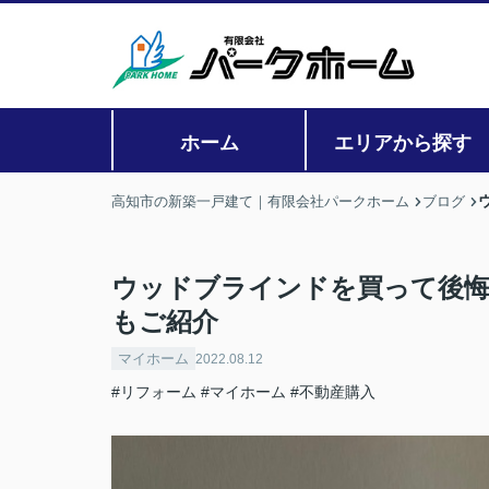
ホーム
エリアから探す
高知市の新築一戸建て｜有限会社パークホーム
ブログ
ウッドブラインドを買って後
もご紹介
マイホーム
2022.08.12
#リフォーム
#マイホーム
#不動産購入