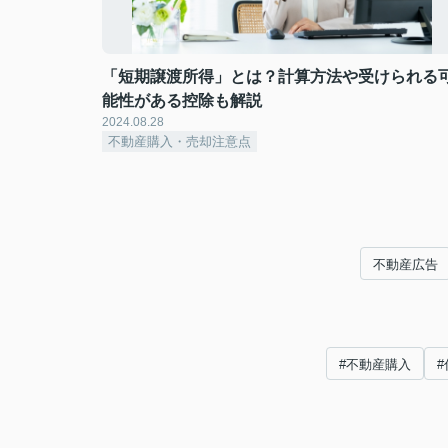
「短期譲渡所得」とは？計算方法や受けられる
能性がある控除も解説
2024.08.28
不動産購入・売却注意点
不動産広告
#不動産購入